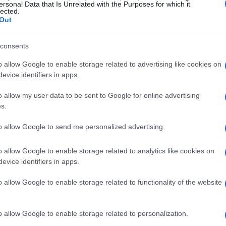
ersonal Data that Is Unrelated with the Purposes for which it
lected.
Out
consents
o allow Google to enable storage related to advertising like cookies on
evice identifiers in apps.
o allow my user data to be sent to Google for online advertising
s.
to allow Google to send me personalized advertising.
o allow Google to enable storage related to analytics like cookies on
CALCIO
evice identifiers in apps.
o allow Google to enable storage related to functionality of the website
o allow Google to enable storage related to personalization.