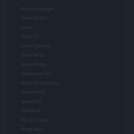
Womanmagazine
Investing Plus
Newz
Newz US
Newz California
Newz Texas
Newz Florida
Newz New York
Newz Pennsylvania
Newz Illinois
Newz Ohio
Gameland
Hig Tech Mag
Scoop Mag