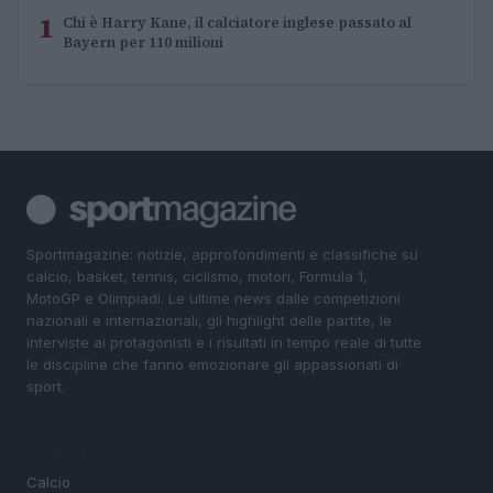
1
Chi è Harry Kane, il calciatore inglese passato al
Bayern per 110 milioni
Sportmagazine: notizie, approfondimenti e classifiche su
calcio, basket, tennis, ciclismo, motori, Formula 1,
MotoGP e Olimpiadi. Le ultime news dalle competizioni
nazionali e internazionali, gli highlight delle partite, le
interviste ai protagonisti e i risultati in tempo reale di tutte
le discipline che fanno emozionare gli appassionati di
sport.
SEZIONI
Calcio