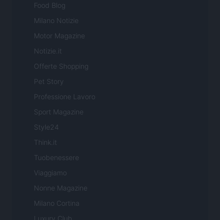
Food Blog
Milano Notizie
Motor Magazine
Notizie.it
Offerte Shopping
Pet Story
Professione Lavoro
Sport Magazine
Style24
Think.it
Tuobenessere
Viaggiamo
Nonne Magazine
Milano Cortina
Luxury Club