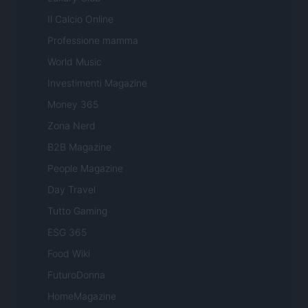
Il Calcio Online
Professione mamma
World Music
Investimenti Magazine
Money 365
Zona Nerd
B2B Magazine
People Magazine
Day Travel
Tutto Gaming
ESG 365
Food Wiki
FuturoDonna
HomeMagazine