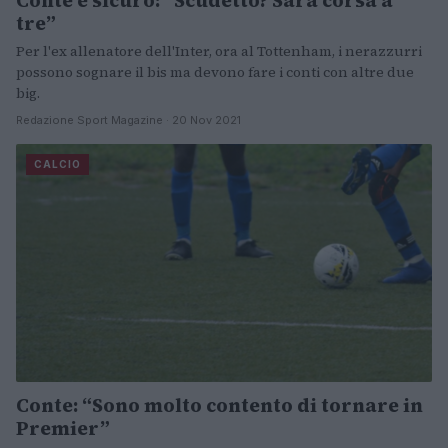
Conte è sicuro: “Scudetto? Sarà corsa a
tre”
Per l'ex allenatore dell'Inter, ora al Tottenham, i nerazzurri
possono sognare il bis ma devono fare i conti con altre due
big.
Redazione Sport Magazine · 20 Nov 2021
CALCIO
Conte: “Sono molto contento di tornare in
Premier”