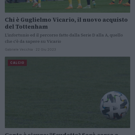
Chi è Guglielmo Vicario, il nuovo acquisto
del Tottenham
L'infortunio ed il percorso fatto dalla Serie D alla A, quello
che c'è da sapere su Vicario
Gabriele Vecchia · 22 Giu 2023
CALCIO