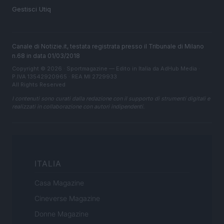
Gestisci Utiq
Canale di Notizie.it, testata registrata presso il Tribunale di Milano
n.68 in data 01/03/2018
Copyright © 2026 · Sportmagazine — Edito in Italia da
AdHub Media
·
P.IVA 13542920965 · REA MI 2729933
All Rights Reserved
I contenuti sono curati dalla redazione con il supporto di strumenti digitali e
realizzati in collaborazione con autori indipendenti.
ITALIA
Casa Magazine
Cineverse Magazine
Donne Magazine