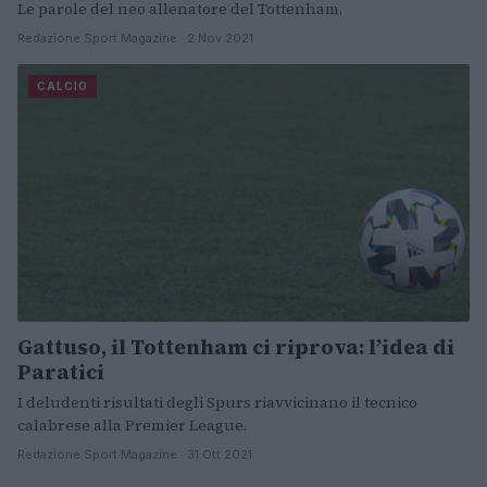
Le parole del neo allenatore del Tottenham.
Redazione Sport Magazine · 2 Nov 2021
CALCIO
Gattuso, il Tottenham ci riprova: l’idea di
Paratici
I deludenti risultati degli Spurs riavvicinano il tecnico
calabrese alla Premier League.
Redazione Sport Magazine · 31 Ott 2021