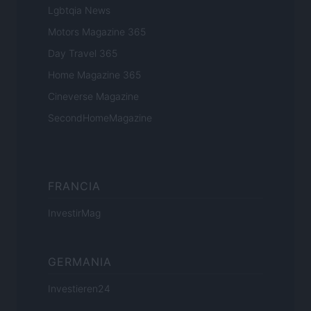
Lgbtqia News
Motors Magazine 365
Day Travel 365
Home Magazine 365
Cineverse Magazine
SecondHomeMagazine
FRANCIA
InvestirMag
GERMANIA
Investieren24