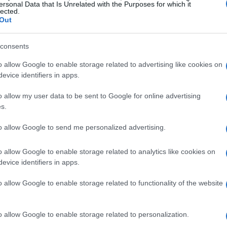
a Mager (99).
ersonal Data that Is Unrelated with the Purposes for which it
lected.
Out
consents
zine
o allow Google to enable storage related to advertising like cookies on
evice identifiers in apps.
o allow my user data to be sent to Google for online advertising
s.
to allow Google to send me personalized advertising.
o allow Google to enable storage related to analytics like cookies on
evice identifiers in apps.
o allow Google to enable storage related to functionality of the website
o allow Google to enable storage related to personalization.