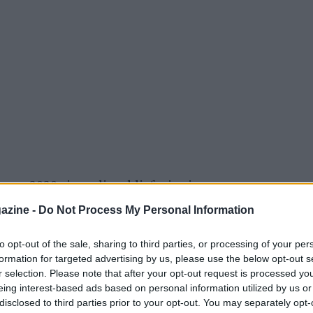
in un 2020 ricco di soddisfazioni.
azine -
Do Not Process My Personal Information
to opt-out of the sale, sharing to third parties, or processing of your per
formation for targeted advertising by us, please use the below opt-out s
r selection. Please note that after your opt-out request is processed y
eing interest-based ads based on personal information utilized by us or
disclosed to third parties prior to your opt-out. You may separately opt-