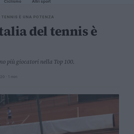
Ciclismo
Altri sport
L TENNIS È UNA POTENZA
talia del tennis è
no più giocatori nella Top 100.
020
· 1 min