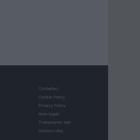
LEGALE
Contattaci
Cookie Policy
Privacy Policy
Note legali
Trattamento dati
Gestisci Utiq