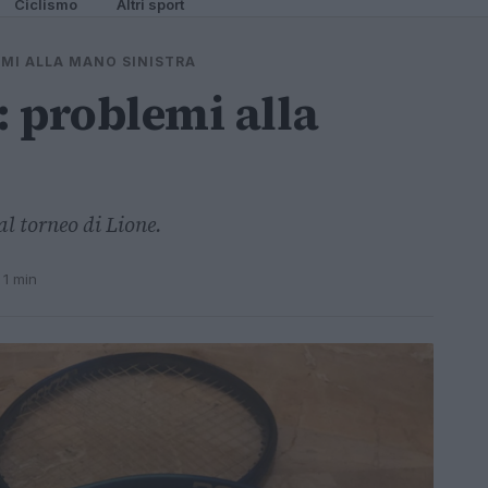
Ciclismo
Altri sport
MI ALLA MANO SINISTRA
 problemi alla
al torneo di Lione.
 1 min