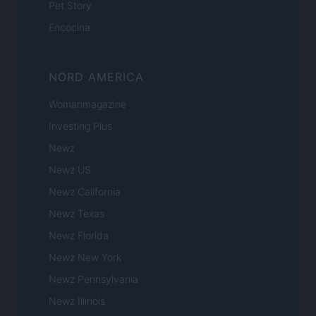
Pet Story
Encocina
NORD AMERICA
Womanmagazine
Investing Plus
Newz
Newz US
Newz California
Newz Texas
Newz Florida
Newz New York
Newz Pennsylvania
Newz Illinois