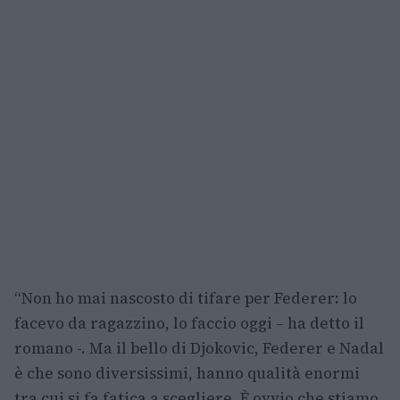
“Non ho mai nascosto di tifare per Federer: lo
facevo da ragazzino, lo faccio oggi – ha detto il
romano -. Ma il bello di Djokovic, Federer e Nadal
è che sono diversissimi, hanno qualità enormi
tra cui si fa fatica a scegliere. È ovvio che stiamo