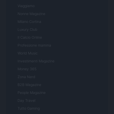
Viaggiamo
Nonne Magazine
Milano Cortina
Luxury Club
Il Calcio Online
Professione mamma
World Music
Investimenti Magazine
Money 365
Zona Nerd
B2B Magazine
People Magazine
Day Travel
Tutto Gaming