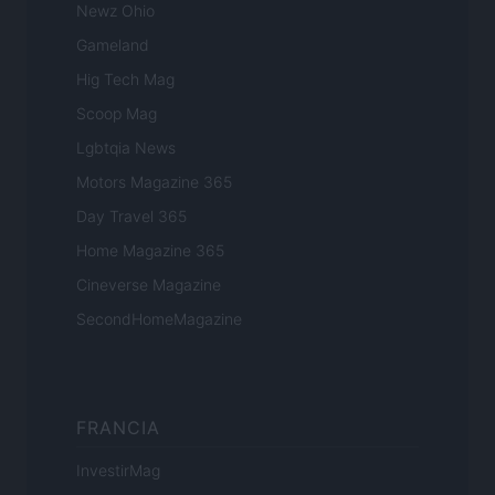
Newz Ohio
Gameland
Hig Tech Mag
Scoop Mag
Lgbtqia News
Motors Magazine 365
Day Travel 365
Home Magazine 365
Cineverse Magazine
SecondHomeMagazine
FRANCIA
InvestirMag