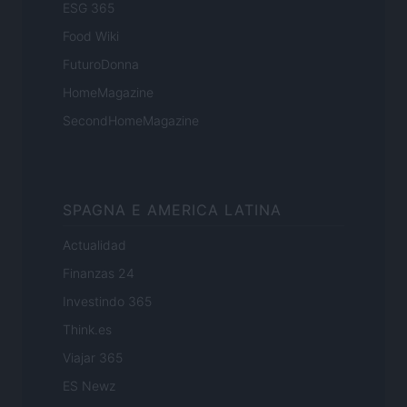
ESG 365
Food Wiki
FuturoDonna
HomeMagazine
SecondHomeMagazine
SPAGNA E AMERICA LATINA
Actualidad
Finanzas 24
Investindo 365
Think.es
Viajar 365
ES Newz