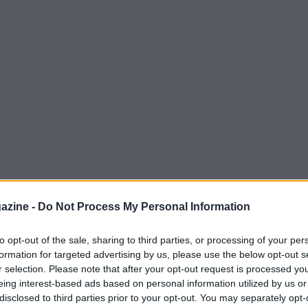
azine -
Do Not Process My Personal Information
to opt-out of the sale, sharing to third parties, or processing of your per
formation for targeted advertising by us, please use the below opt-out s
r selection. Please note that after your opt-out request is processed y
eing interest-based ads based on personal information utilized by us or
disclosed to third parties prior to your opt-out. You may separately opt-