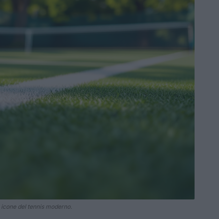
e icone del tennis moderno.