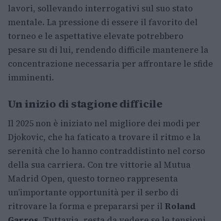
lavori, sollevando interrogativi sul suo stato
mentale. La pressione di essere il favorito del
torneo e le aspettative elevate potrebbero
pesare su di lui, rendendo difficile mantenere la
concentrazione necessaria per affrontare le sfide
imminenti.
Un inizio di stagione difficile
Il 2025 non è iniziato nel migliore dei modi per
Djokovic, che ha faticato a trovare il ritmo e la
serenità che lo hanno contraddistinto nel corso
della sua carriera. Con tre vittorie al Mutua
Madrid Open, questo torneo rappresenta
un’importante opportunità per il serbo di
ritrovare la forma e prepararsi per il
Roland
Garros
. Tuttavia, resta da vedere se le tensioni