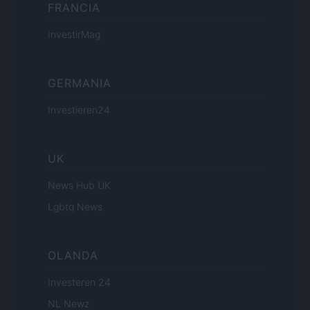
FRANCIA
InvestirMag
GERMANIA
Investieren24
UK
News Hub UK
Lgbtq News
OLANDA
Investeren 24
NL Newz