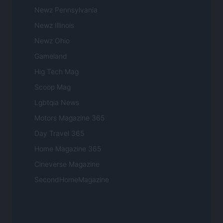
Newz Pennsylvania
Newz Illinois
Newz Ohio
Gameland
Hig Tech Mag
Scoop Mag
Lgbtqia News
Motors Magazine 365
Day Travel 365
Home Magazine 365
Cineverse Magazine
SecondHomeMagazine