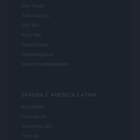
Day Travel
Tutto Gaming
ESG 365
Food Wiki
FuturoDonna
HomeMagazine
SecondHomeMagazine
SPAGNA E AMERICA LATINA
Actualidad
Finanzas 24
Investindo 365
Think.es