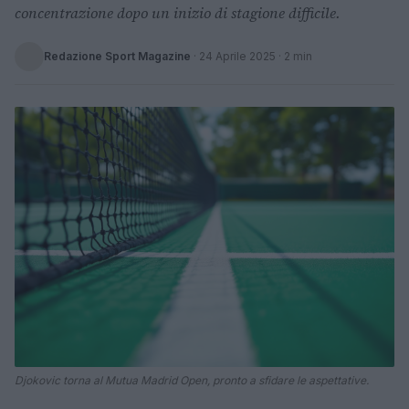
concentrazione dopo un inizio di stagione difficile.
Redazione Sport Magazine
·
24 Aprile 2025
· 2 min
Djokovic torna al Mutua Madrid Open, pronto a sfidare le aspettative.