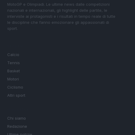
MotoGP e Olimpiadi. Le ultime news dalle competizioni
nazionali e internazionali, gli highlight delle partite, le
interviste ai protagonisti e i risultati in tempo reale di tutte
le discipline che fanno emozionare gli appassionati di
sport.
SEZIONI
Calcio
Tennis
Basket
Motori
Ciclismo
Altri sport
MAGAZINE
Chi siamo
Redazione
Ultime notizie