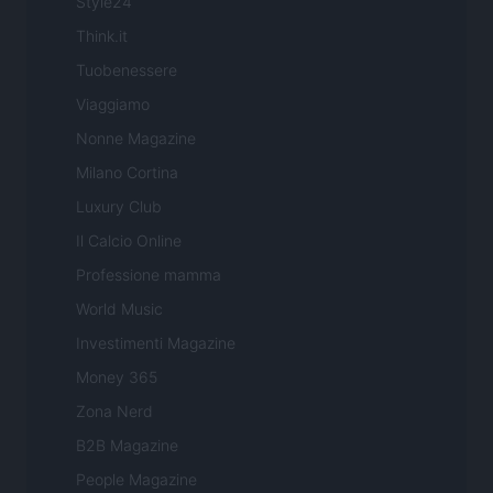
Style24
Think.it
Tuobenessere
Viaggiamo
Nonne Magazine
Milano Cortina
Luxury Club
Il Calcio Online
Professione mamma
World Music
Investimenti Magazine
Money 365
Zona Nerd
B2B Magazine
People Magazine