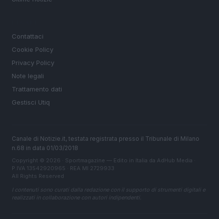
LEGALE
Contattaci
Cookie Policy
Privacy Policy
Note legali
Trattamento dati
Gestisci Utiq
Canale di Notizie.it, testata registrata presso il Tribunale di Milano
n.68 in data 01/03/2018
Copyright © 2026 · Sportmagazine — Edito in Italia da
AdHub Media
·
P.IVA 13542920965 · REA MI 2729933
All Rights Reserved
I contenuti sono curati dalla redazione con il supporto di strumenti digitali e
realizzati in collaborazione con autori indipendenti.