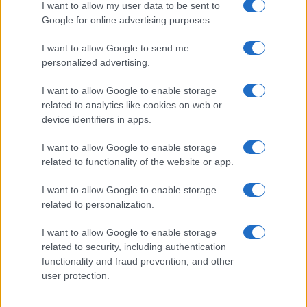
I want to allow my user data to be sent to
Google for online advertising purposes.
I want to allow Google to send me
personalized advertising.
I want to allow Google to enable storage
related to analytics like cookies on web or
device identifiers in apps.
I want to allow Google to enable storage
related to functionality of the website or app.
Darderi raggiunge i quarti di finale al National Bank
I want to allow Google to enable storage
Open: la crescita di un talento italiano
related to personalization.
Francesca Lombardi · 9 Ago 2026
I want to allow Google to enable storage
related to security, including authentication
functionality and fraud prevention, and other
PIÙ LETTI
user protection.
1
Guida per tennisti: come mantenere la performance