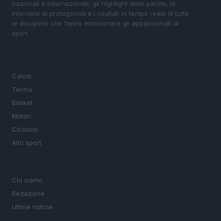
nazionali e internazionali, gli highlight delle partite, le
interviste ai protagonisti e i risultati in tempo reale di tutte
le discipline che fanno emozionare gli appassionati di
sport.
SEZIONI
Calcio
Tennis
Basket
Motori
Ciclismo
Altri sport
MAGAZINE
Chi siamo
Redazione
Ultime notizie