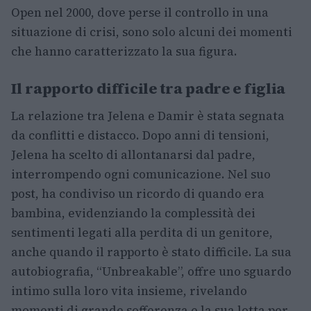
Open nel 2000, dove perse il controllo in una
situazione di crisi, sono solo alcuni dei momenti
che hanno caratterizzato la sua figura.
Il rapporto difficile tra padre e figlia
La relazione tra Jelena e Damir è stata segnata
da conflitti e distacco. Dopo anni di tensioni,
Jelena ha scelto di allontanarsi dal padre,
interrompendo ogni comunicazione. Nel suo
post, ha condiviso un ricordo di quando era
bambina, evidenziando la complessità dei
sentimenti legati alla perdita di un genitore,
anche quando il rapporto è stato difficile. La sua
autobiografia, “Unbreakable”, offre uno sguardo
intimo sulla loro vita insieme, rivelando
momenti di grande sofferenza e la sua lotta per