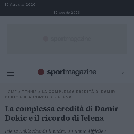
Salta al contenuto
10 Agosto 2026
10 Agosto 2026
⌕
⌕
×
HOME
»
TENNIS
»
LA COMPLESSA EREDITÀ DI DAMIR
Cerca
DOKIC E IL RICORDO DI JELENA
La complessa eredità di Damir
Dokic e il ricordo di Jelena
Jelena Dokic ricorda il padre, un uomo difficile e