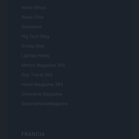
Newz Illinois
Newz Ohio
Gameland
Hig Tech Mag
Scoop Mag
Lgbtqia News
Motors Magazine 365
Day Travel 365
Home Magazine 365
Cineverse Magazine
SecondHomeMagazine
FRANCIA