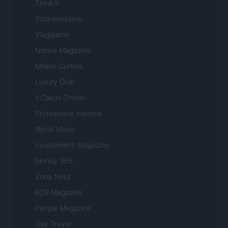
Think.it
Tuobenessere
Viaggiamo
Nonne Magazine
Milano Cortina
Luxury Club
Il Calcio Online
Professione mamma
World Music
Investimenti Magazine
Money 365
Zona Nerd
B2B Magazine
People Magazine
Day Travel