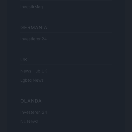
InvestirMag
GERMANIA
Investieren24
UK
News Hub UK
Lgbtq News
OLANDA
Investeren 24
NL Newz