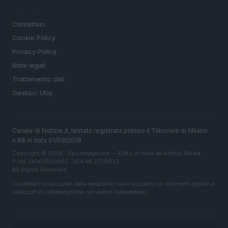
LEGALE
Contattaci
Cookie Policy
Privacy Policy
Note legali
Trattamento dati
Gestisci Utiq
Canale di Notizie.it, testata registrata presso il Tribunale di Milano
n.68 in data 01/03/2018
Copyright © 2026 · Sportmagazine — Edito in Italia da
AdHub Media
·
P.IVA 13542920965 · REA MI 2729933
All Rights Reserved
I contenuti sono curati dalla redazione con il supporto di strumenti digitali e
realizzati in collaborazione con autori indipendenti.