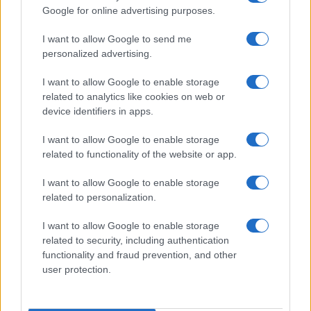
Google for online advertising purposes.
I want to allow Google to send me
personalized advertising.
I want to allow Google to enable storage
related to analytics like cookies on web or
device identifiers in apps.
I want to allow Google to enable storage
related to functionality of the website or app.
ATP Montreal 2026: Daniel Mérida raggiunge i quarti
di finale
I want to allow Google to enable storage
Ilaria Mauri · 10 Ago 2026
related to personalization.
I want to allow Google to enable storage
related to security, including authentication
PIÙ LETTI
functionality and fraud prevention, and other
user protection.
1
Guida per tennisti: come mantenere la performance
sui campi in terra rossa