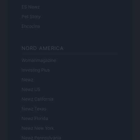
ES Newz
Pet Story
Encocina
NORD AMERICA
Womanmagazine
Investing Plus
Newz
Newz US
Newz California
Newz Texas
Newz Florida
Newz New York
Newz Pennsylvania