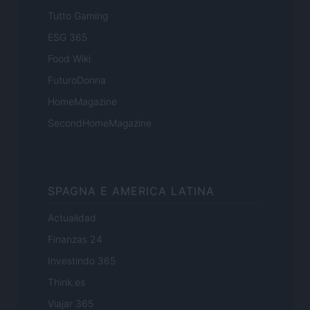
Tutto Gaming
ESG 365
Food Wiki
FuturoDonna
HomeMagazine
SecondHomeMagazine
SPAGNA E AMERICA LATINA
Actualidad
Finanzas 24
Investindo 365
Think.es
Viajar 365