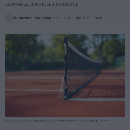
controverso, dopo la sua scomparsa.
Redazione Sport Magazine
·
22 Maggio 2025
· 2 min
Scopri la complessa eredità di Damir Dokic e il ricordo di Jelena.