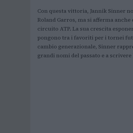
Con questa vittoria, Jannik Sinner no
Roland Garros, ma si afferma anche 
circuito ATP. La sua crescita esponen
pongono tra i favoriti per i tornei fu
cambio generazionale, Sinner rappre
grandi nomi del passato e a scrivere 