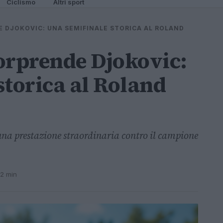
Ciclismo
Altri sport
 DJOKOVIC: UNA SEMIFINALE STORICA AL ROLAND
orprende Djokovic:
storica al Roland
 una prestazione straordinaria contro il campione
 2 min