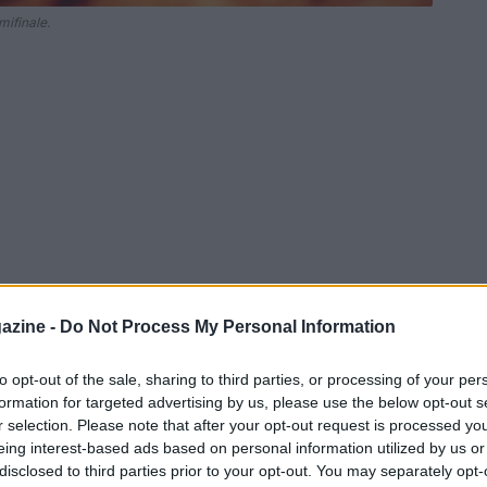
mifinale.
azine -
Do Not Process My Personal Information
to opt-out of the sale, sharing to third parties, or processing of your per
formation for targeted advertising by us, please use the below opt-out s
r selection. Please note that after your opt-out request is processed y
eing interest-based ads based on personal information utilized by us or
disclosed to third parties prior to your opt-out. You may separately opt-