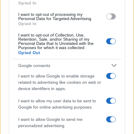
Opted In
I want to opt-out of processing my
Personal Data for Targeted Advertising.
Opted In
Masters 1000 canadese: Shelton supera Brooksby e
I want to opt-out of Collection, Use,
avanza al terzo turno
Retention, Sale, and/or Sharing of my
Personal Data that Is Unrelated with the
Andrea Conforti · 6 Ago 2026
Purposes for which it was collected.
Opted Out
TENNIS
Google consents
I want to allow Google to enable storage
related to advertising like cookies on web or
device identifiers in apps.
I want to allow my user data to be sent to
Google for online advertising purposes.
I want to allow Google to send me
personalized advertising.