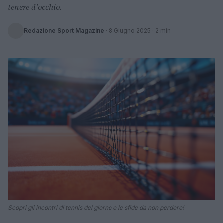
tenere d'occhio.
Redazione Sport Magazine
·
8 Giugno 2025
· 2 min
Scopri gli incontri di tennis del giorno e le sfide da non perdere!