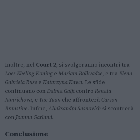
Inoltre, nel
Court 2
, si svolgeranno incontri tra
Loes Ebeling Koning
e
Mariam Bolkvadze
, e tra
Elena-
Gabriela Ruse
e
Katarzyna Kawa
. Le sfide
continuano con
Dalma Galfi
contro
Renata
Jamrichova
, e
Yue Yuan
che affronterà
Carson
Branstine
. Infine,
Aliaksandra Sasnovich
si scontrerà
con
Joanna Garland
.
Conclusione