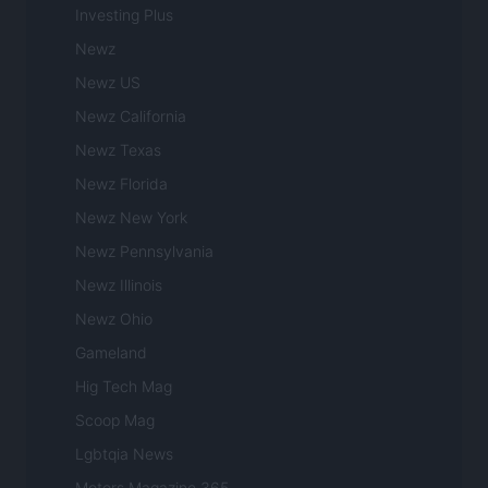
Investing Plus
Newz
Newz US
Newz California
Newz Texas
Newz Florida
Newz New York
Newz Pennsylvania
Newz Illinois
Newz Ohio
Gameland
Hig Tech Mag
Scoop Mag
Lgbtqia News
Motors Magazine 365