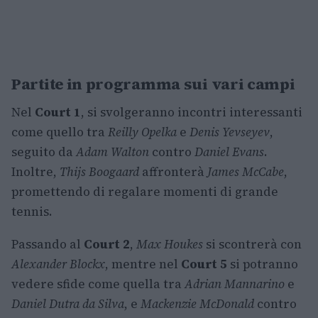
Partite in programma sui vari campi
Nel
Court 1
, si svolgeranno incontri interessanti
come quello tra
Reilly Opelka
e
Denis Yevseyev
,
seguito da
Adam Walton
contro
Daniel Evans
.
Inoltre,
Thijs Boogaard
affronterà
James McCabe
,
promettendo di regalare momenti di grande
tennis.
Passando al
Court 2
,
Max Houkes
si scontrerà con
Alexander Blockx
, mentre nel
Court 5
si potranno
vedere sfide come quella tra
Adrian Mannarino
e
Daniel Dutra da Silva
, e
Mackenzie McDonald
contro