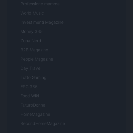
Professione mamma
World Music
Investimenti Magazine
Money 365
Zona Nerd
B2B Magazine
People Magazine
Day Travel
Tutto Gaming
ESG 365
Food Wiki
FuturoDonna
HomeMagazine
SecondHomeMagazine