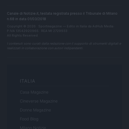
Canale di Notizie.it, testata registrata presso il Tribunale di Milano
n.68 in data 01/03/2018
Copyright © 2026 · Sportmagazine — Edito in Italia da
AdHub Media
·
P.IVA 13542920965 · REA MI 2729933
All Rights Reserved
I contenuti sono curati dalla redazione con il supporto di strumenti digitali e
realizzati in collaborazione con autori indipendenti.
ITALIA
Casa Magazine
Cineverse Magazine
Donne Magazine
Food Blog
Milano Notizie