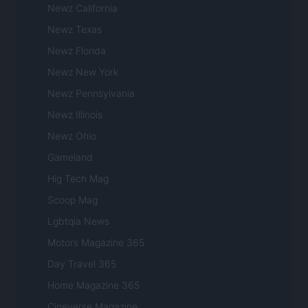
Newz California
Newz Texas
Newz Florida
Newz New York
Newz Pennsylvania
Newz Illinois
Newz Ohio
Gameland
Hig Tech Mag
Scoop Mag
Lgbtqia News
Motors Magazine 365
Day Travel 365
Home Magazine 365
Cineverse Magazine