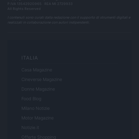
P.IVA 13542920965 · REA MI 2729933
All Rights Reserved
I contenuti sono curati dalla redazione con il supporto di strumenti digitali e
realizzati in collaborazione con autori indipendenti.
ITALIA
Casa Magazine
Cineverse Magazine
Donne Magazine
Food Blog
Milano Notizie
Motor Magazine
Notizie.it
Offerte Shopping