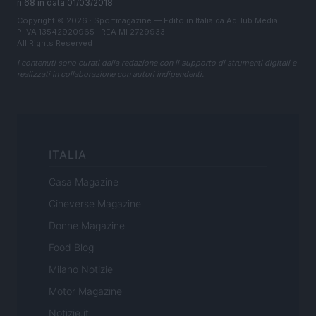
n.68 in data 01/03/2018
Copyright © 2026 · Sportmagazine — Edito in Italia da
AdHub Media
·
P.IVA 13542920965 · REA MI 2729933
All Rights Reserved
I contenuti sono curati dalla redazione con il supporto di strumenti digitali e
realizzati in collaborazione con autori indipendenti.
ITALIA
Casa Magazine
Cineverse Magazine
Donne Magazine
Food Blog
Milano Notizie
Motor Magazine
Notizie.it