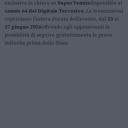
esclusiva in chiaro su
SuperTennis
disponibile al
canale 64 del Digitale Terrestre
. Le trasmissioni
copriranno l’intera durata dell’evento, dal
23
al
27 giugno 2026
offrendo agli appassionati la
possibilità di seguire gratuitamente le prove
sull’erba prima dello Slam.