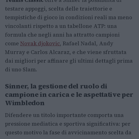
Tennis Classic
offre a Sinner la possibilità di
testare appoggi, scelta delle traiettorie e
tempistiche di gioco in condizioni reali ma meno
vincolanti rispetto a un tabellone ATP: una
formula che negli anni ha attratto campioni
come
Novak djokovic
, Rafael Nadal, Andy
Murray e Carlos Alcaraz, e che viene sfruttata
dai migliori per affinare gli ultimi dettagli prima
di uno Slam.
Sinner, la gestione del ruolo di
campione in carica e le aspettative per
Wimbledon
Difendere un titolo importante comporta una
pressione mediatica e sportiva significativa: per
questo motivo la fase di avvicinamento scelta da