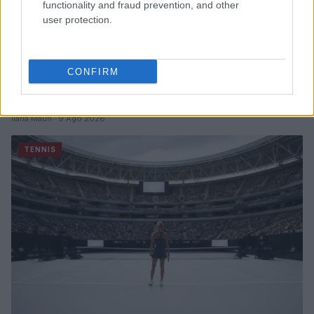
functionality and fraud prevention, and other
user protection.
CONFIRM
Curiosità e iniziative nel mondo del tennis: da Bublik a
Federer
Ilaria Mauri · 9 Ago 2026
TENNIS