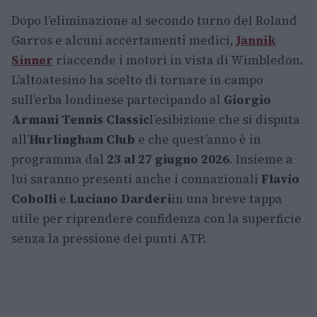
Dopo l’eliminazione al secondo turno del Roland
Garros e alcuni accertamenti medici,
Jannik
Sinner
riaccende i motori in vista di Wimbledon.
L’altoatesino ha scelto di tornare in campo
sull’erba londinese partecipando al
Giorgio
Armani Tennis Classic
l’esibizione che si disputa
all’
Hurlingham Club
e che quest’anno è in
programma dal
23 al 27 giugno 2026
. Insieme a
lui saranno presenti anche i connazionali
Flavio
Cobolli
e
Luciano Darderi
in una breve tappa
utile per riprendere confidenza con la superficie
senza la pressione dei punti ATP.