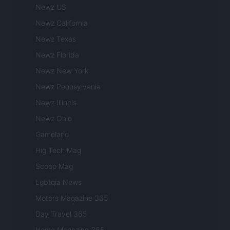
Newz US
Newz California
Newz Texas
Newz Florida
Newz New York
Newz Pennsylvania
Newz Illinois
Newz Ohio
Gameland
Hig Tech Mag
Scoop Mag
Lgbtqia News
Motors Magazine 365
Day Travel 365
Home Magazine 365