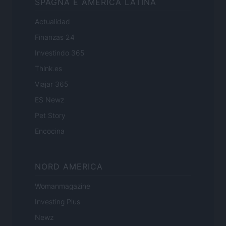
SPAGNA E AMERICA LATINA
Actualidad
Finanzas 24
Investindo 365
Think.es
Viajar 365
ES Newz
Pet Story
Encocina
NORD AMERICA
Womanmagazine
Investing Plus
Newz