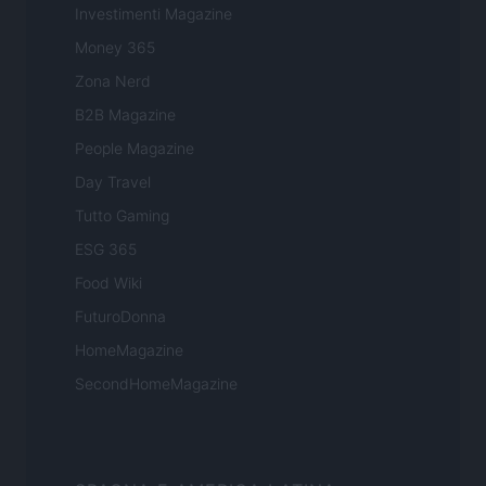
Investimenti Magazine
Money 365
Zona Nerd
B2B Magazine
People Magazine
Day Travel
Tutto Gaming
ESG 365
Food Wiki
FuturoDonna
HomeMagazine
SecondHomeMagazine