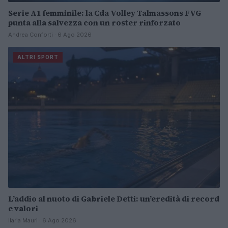
Serie A1 femminile: la Cda Volley Talmassons FVG
punta alla salvezza con un roster rinforzato
Andrea Conforti · 6 Ago 2026
ALTRI SPORT
L’addio al nuoto di Gabriele Detti: un’eredità di record
e valori
Ilaria Mauri · 6 Ago 2026