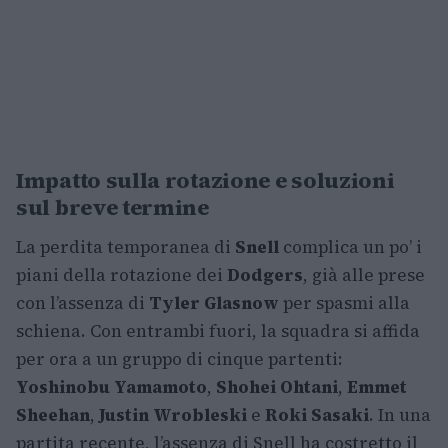
Impatto sulla rotazione e soluzioni
sul breve termine
La perdita temporanea di
Snell
complica un po’ i
piani della rotazione dei
Dodgers
, già alle prese
con l’assenza di
Tyler Glasnow
per spasmi alla
schiena. Con entrambi fuori, la squadra si affida
per ora a un gruppo di cinque partenti:
Yoshinobu Yamamoto
,
Shohei Ohtani
,
Emmet
Sheehan
,
Justin Wrobleski
e
Roki Sasaki
. In una
partita recente, l’assenza di Snell ha costretto il