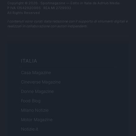
Copyright © 2026 · Sportmagazine — Edito in Italia da
AdHub Media
·
P.IVA 13542920965 · REA MI 2729933
All Rights Reserved
I contenuti sono curati dalla redazione con il supporto di strumenti digitali e
realizzati in collaborazione con autori indipendenti.
ITALIA
Casa Magazine
Cineverse Magazine
Donne Magazine
Food Blog
Milano Notizie
Motor Magazine
Notizie.it