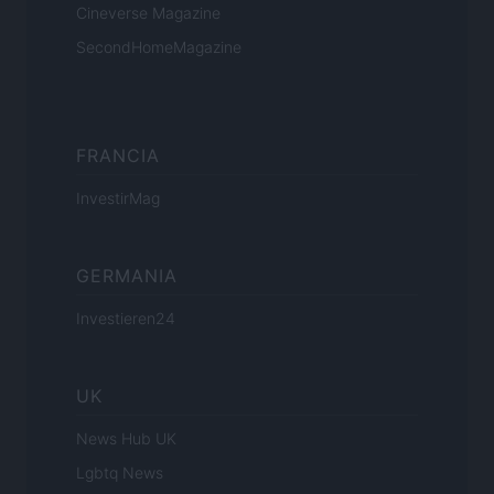
Cineverse Magazine
SecondHomeMagazine
FRANCIA
InvestirMag
GERMANIA
Investieren24
UK
News Hub UK
Lgbtq News