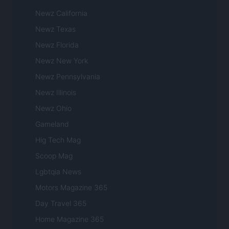
Newz California
Newz Texas
Newz Florida
Newz New York
Newz Pennsylvania
Newz Illinois
Newz Ohio
Gameland
Hig Tech Mag
Scoop Mag
Lgbtqia News
Motors Magazine 365
Day Travel 365
Home Magazine 365