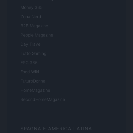
Money 365
Zona Nerd
B2B Magazine
People Magazine
Day Travel
Tutto Gaming
ESG 365
Food Wiki
FuturoDonna
HomeMagazine
SecondHomeMagazine
SPAGNA E AMERICA LATINA