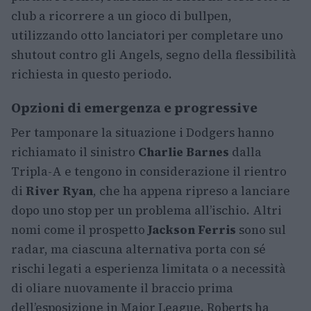
club a ricorrere a un gioco di bullpen,
utilizzando otto lanciatori per completare uno
shutout contro gli Angels, segno della flessibilità
richiesta in questo periodo.
Opzioni di emergenza e progressive
Per tamponare la situazione i Dodgers hanno
richiamato il sinistro
Charlie Barnes
dalla
Tripla-A e tengono in considerazione il rientro
di
River Ryan
, che ha appena ripreso a lanciare
dopo uno stop per un problema all’ischio. Altri
nomi come il prospetto
Jackson Ferris
sono sul
radar, ma ciascuna alternativa porta con sé
rischi legati a esperienza limitata o a necessità
di oliare nuovamente il braccio prima
dell’esposizione in Major League. Roberts ha