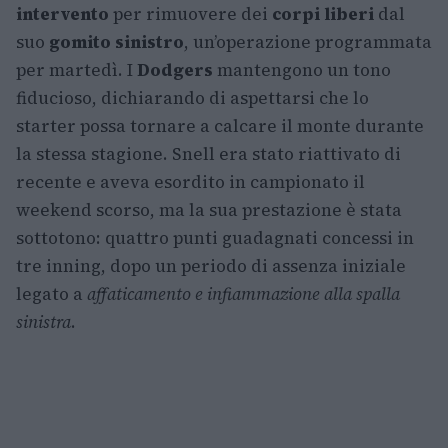
intervento
per rimuovere dei
corpi liberi
dal
suo
gomito sinistro
, un’operazione programmata
per martedì. I
Dodgers
mantengono un tono
fiducioso, dichiarando di aspettarsi che lo
starter possa tornare a calcare il monte durante
la stessa stagione. Snell era stato riattivato di
recente e aveva esordito in campionato il
weekend scorso, ma la sua prestazione è stata
sottotono: quattro punti guadagnati concessi in
tre inning, dopo un periodo di assenza iniziale
legato a
affaticamento e infiammazione alla spalla
sinistra
.