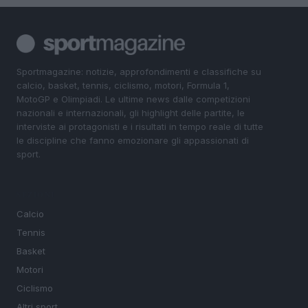
Sportmagazine: notizie, approfondimenti e classifiche su
calcio, basket, tennis, ciclismo, motori, Formula 1,
MotoGP e Olimpiadi. Le ultime news dalle competizioni
nazionali e internazionali, gli highlight delle partite, le
interviste ai protagonisti e i risultati in tempo reale di tutte
le discipline che fanno emozionare gli appassionati di
sport.
SEZIONI
Calcio
Tennis
Basket
Motori
Ciclismo
Altri sport