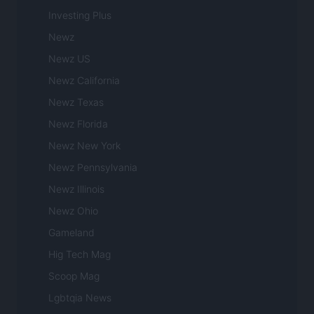
Investing Plus
Newz
Newz US
Newz California
Newz Texas
Newz Florida
Newz New York
Newz Pennsylvania
Newz Illinois
Newz Ohio
Gameland
Hig Tech Mag
Scoop Mag
Lgbtqia News