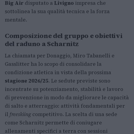
Big Air
disputato a
Livigno
impresa che
sottolinea la sua qualità tecnica e la forza
mentale.
Composizione del gruppo e obiettivi
del raduno a Scharnitz
La chiamata per Donaggio, Miro Tabanelli e
Gasslitter ha lo scopo di consolidare la
condizione atletica in vista della prossima
stagione 2026/25
. Le sedute previste sono
incentrate su potenziamento, stabilità e lavoro
di prevenzione in modo da migliorare le capacità
di salto e atterraggio: attività fondamentali per
il
freeskiing
competitivo. La scelta di una sede
come Scharnitz permette di coniugare
allenamenti specifici a terra con sessioni