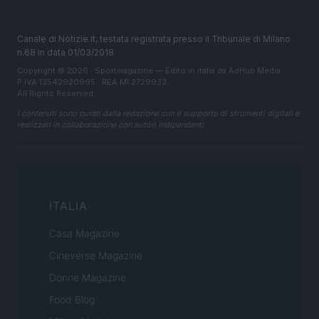
Canale di Notizie.it, testata registrata presso il Tribunale di Milano
n.68 in data 01/03/2018
Copyright © 2026 · Sportmagazine — Edito in Italia da
AdHub Media
·
P.IVA 13542920965 · REA MI 2729933
All Rights Reserved
I contenuti sono curati dalla redazione con il supporto di strumenti digitali e
realizzati in collaborazione con autori indipendenti.
ITALIA
Casa Magazine
Cineverse Magazine
Donne Magazine
Food Blog