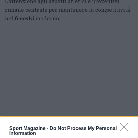
L’attenzione agli aspetti atletici e preventivi
rimane centrale per mantenere la competitività
nel
freeski
moderno.
Sport Magazine -
Do Not Process My Personal
Information