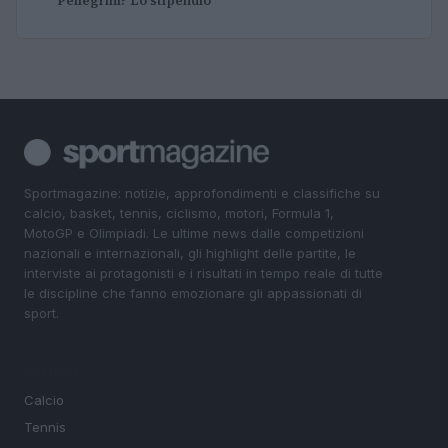
Pellegrini? Lo stipendio
Sportmagazine: notizie, approfondimenti e classifiche su
calcio, basket, tennis, ciclismo, motori, Formula 1,
MotoGP e Olimpiadi. Le ultime news dalle competizioni
nazionali e internazionali, gli highlight delle partite, le
interviste ai protagonisti e i risultati in tempo reale di tutte
le discipline che fanno emozionare gli appassionati di
sport.
SEZIONI
Calcio
Tennis