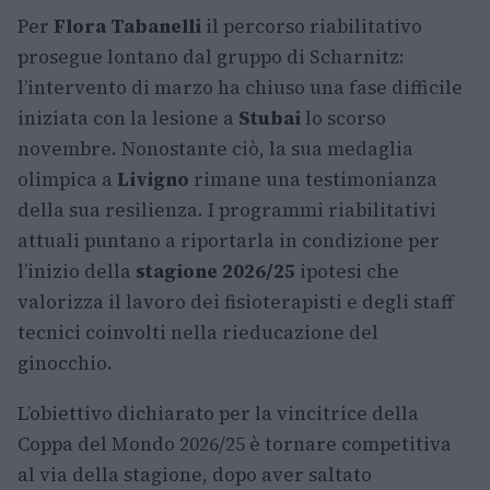
Per
Flora Tabanelli
il percorso riabilitativo
prosegue lontano dal gruppo di Scharnitz:
l’intervento di marzo ha chiuso una fase difficile
iniziata con la lesione a
Stubai
lo scorso
novembre. Nonostante ciò, la sua medaglia
olimpica a
Livigno
rimane una testimonianza
della sua resilienza. I programmi riabilitativi
attuali puntano a riportarla in condizione per
l’inizio della
stagione 2026/25
ipotesi che
valorizza il lavoro dei fisioterapisti e degli staff
tecnici coinvolti nella rieducazione del
ginocchio.
L’obiettivo dichiarato per la vincitrice della
Coppa del Mondo 2026/25 è tornare competitiva
al via della stagione, dopo aver saltato