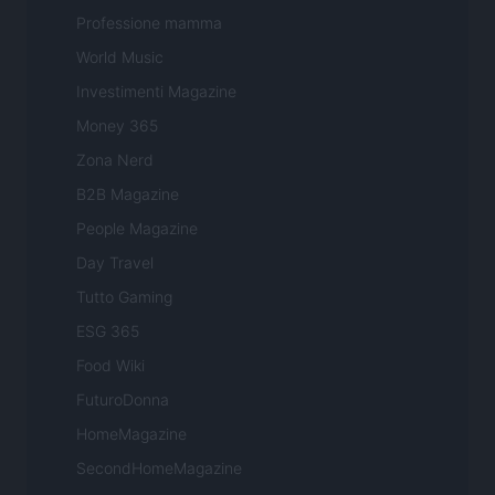
Professione mamma
World Music
Investimenti Magazine
Money 365
Zona Nerd
B2B Magazine
People Magazine
Day Travel
Tutto Gaming
ESG 365
Food Wiki
FuturoDonna
HomeMagazine
SecondHomeMagazine