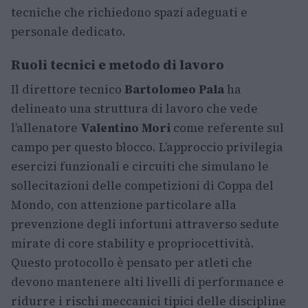
tecniche che richiedono spazi adeguati e
personale dedicato.
Ruoli tecnici e metodo di lavoro
Il direttore tecnico
Bartolomeo Pala
ha
delineato una struttura di lavoro che vede
l’allenatore
Valentino Mori
come referente sul
campo per questo blocco. L’approccio privilegia
esercizi funzionali e circuiti che simulano le
sollecitazioni delle competizioni di Coppa del
Mondo, con attenzione particolare alla
prevenzione degli infortuni attraverso sedute
mirate di core stability e propriocettività.
Questo protocollo è pensato per atleti che
devono mantenere alti livelli di performance e
ridurre i rischi meccanici tipici delle discipline