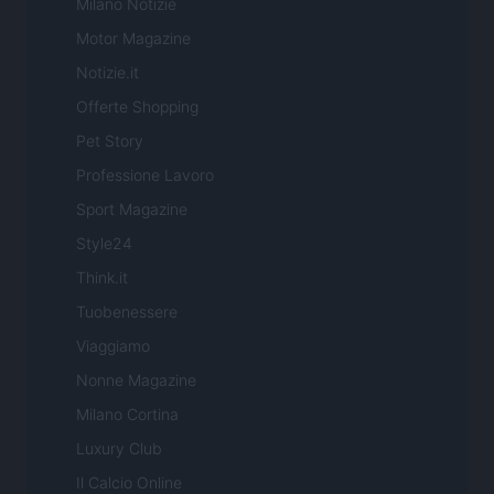
Milano Notizie
Motor Magazine
Notizie.it
Offerte Shopping
Pet Story
Professione Lavoro
Sport Magazine
Style24
Think.it
Tuobenessere
Viaggiamo
Nonne Magazine
Milano Cortina
Luxury Club
Il Calcio Online