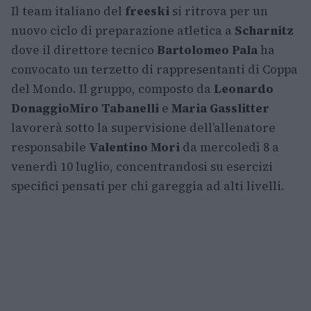
Il team italiano del
freeski
si ritrova per un
nuovo ciclo di preparazione atletica a
Scharnitz
dove il direttore tecnico
Bartolomeo Pala
ha
convocato un terzetto di rappresentanti di Coppa
del Mondo. Il gruppo, composto da
Leonardo
Donaggio
Miro Tabanelli
e
Maria Gasslitter
lavorerà sotto la supervisione dell’allenatore
responsabile
Valentino Mori
da mercoledì 8 a
venerdì 10 luglio, concentrandosi su esercizi
specifici pensati per chi gareggia ad alti livelli.