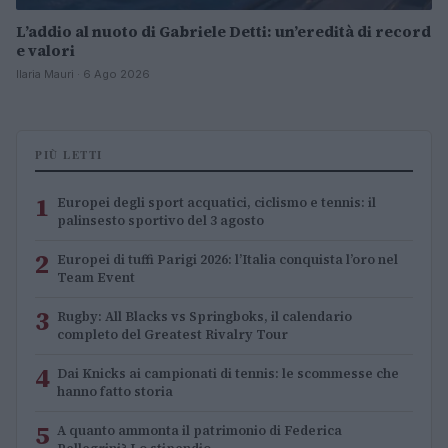
L’addio al nuoto di Gabriele Detti: un’eredità di record
e valori
Ilaria Mauri · 6 Ago 2026
PIÙ LETTI
1
Europei degli sport acquatici, ciclismo e tennis: il
palinsesto sportivo del 3 agosto
2
Europei di tuffi Parigi 2026: l’Italia conquista l’oro nel
Team Event
3
Rugby: All Blacks vs Springboks, il calendario
completo del Greatest Rivalry Tour
4
Dai Knicks ai campionati di tennis: le scommesse che
hanno fatto storia
5
A quanto ammonta il patrimonio di Federica