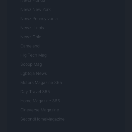
Newz Florida
Newz New York
Newz Pennsylvania
Newz Illinois
Newz Ohio
Gameland
Hig Tech Mag
Scoop Mag
Lgbtqia News
Motors Magazine 365
Day Travel 365
Home Magazine 365
Cineverse Magazine
SecondHomeMagazine