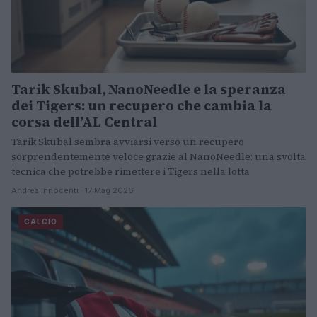
Tarik Skubal, NanoNeedle e la speranza
dei Tigers: un recupero che cambia la
corsa dell’AL Central
Tarik Skubal sembra avviarsi verso un recupero
sorprendentemente veloce grazie al NanoNeedle: una svolta
tecnica che potrebbe rimettere i Tigers nella lotta
Andrea Innocenti · 17 Mag 2026
CALCIO