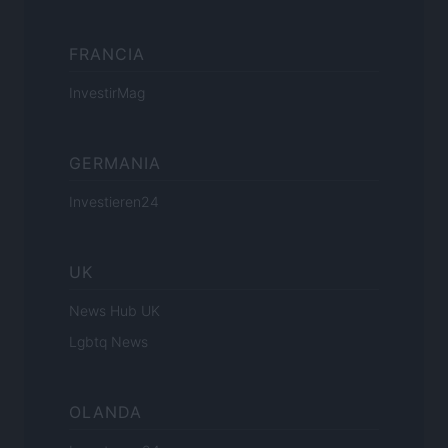
FRANCIA
InvestirMag
GERMANIA
Investieren24
UK
News Hub UK
Lgbtq News
OLANDA