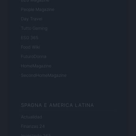
People Magazine
Day Travel
Tutto Gaming
ESG 365
Food Wiki
FuturoDonna
HomeMagazine
SecondHomeMagazine
SPAGNA E AMERICA LATINA
Actualidad
Finanzas 24
Investindo 365