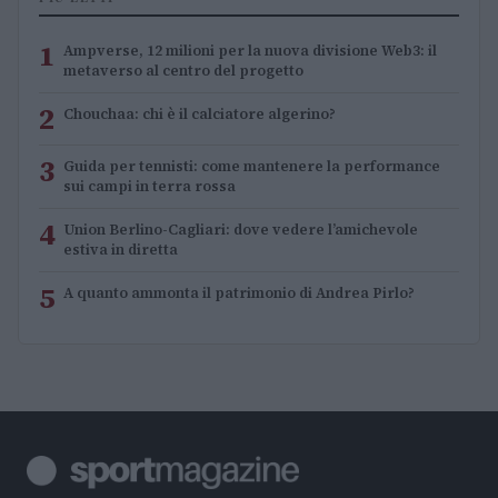
1
Ampverse, 12 milioni per la nuova divisione Web3: il
metaverso al centro del progetto
2
Chouchaa: chi è il calciatore algerino?
3
Guida per tennisti: come mantenere la performance
sui campi in terra rossa
4
Union Berlino-Cagliari: dove vedere l’amichevole
estiva in diretta
5
A quanto ammonta il patrimonio di Andrea Pirlo?