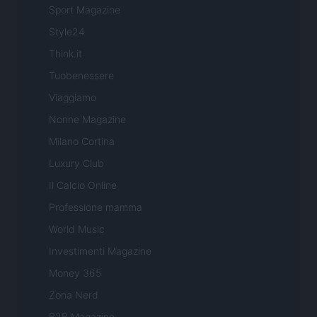
Sport Magazine
Style24
Think.it
Tuobenessere
Viaggiamo
Nonne Magazine
Milano Cortina
Luxury Club
Il Calcio Online
Professione mamma
World Music
Investimenti Magazine
Money 365
Zona Nerd
B2B Magazine