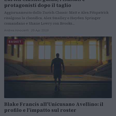
protagonisti dopo il taglio
Aggiornamento dallo Zurich Classic: Matt e Alex Fitzpatrick
risalgono la classifica, Alex Smalley e Hayden Springer
comandano e Shane Lowry con Brooks…
Andrea Innocenti · 25 Apr 2026
BASKET
Blake Francis all’Unicusano Avellino: il
profilo e l’impatto sul roster