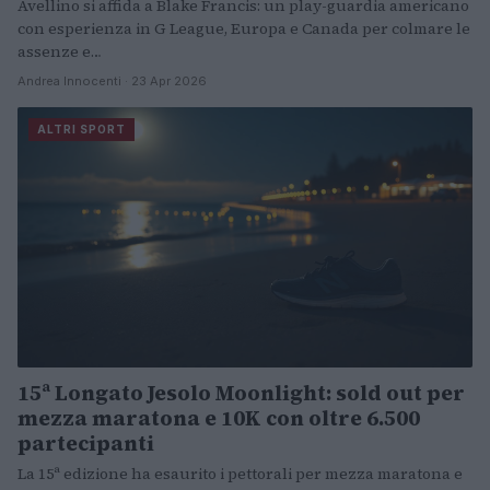
Avellino si affida a Blake Francis: un play-guardia americano
con esperienza in G League, Europa e Canada per colmare le
assenze e…
Andrea Innocenti · 23 Apr 2026
ALTRI SPORT
15ª Longato Jesolo Moonlight: sold out per
mezza maratona e 10K con oltre 6.500
partecipanti
La 15ª edizione ha esaurito i pettorali per mezza maratona e