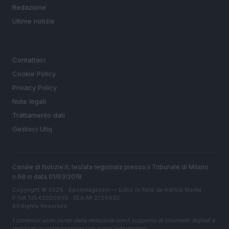
Redazione
Ultime notizie
LEGALE
Contattaci
Cookie Policy
Privacy Policy
Note legali
Trattamento dati
Gestisci Utiq
Canale di Notizie.it, testata registrata presso il Tribunale di Milano
n.68 in data 01/03/2018
Copyright © 2026 · Sportmagazine — Edito in Italia da
AdHub Media
·
P.IVA 13542920965 · REA MI 2729933
All Rights Reserved
I contenuti sono curati dalla redazione con il supporto di strumenti digitali e
realizzati in collaborazione con autori indipendenti.