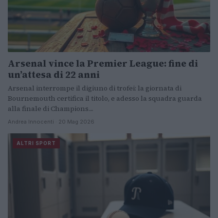
Arsenal vince la Premier League: fine di
un’attesa di 22 anni
Arsenal interrompe il digiuno di trofei: la giornata di
Bournemouth certifica il titolo, e adesso la squadra guarda
alla finale di Champions…
Andrea Innocenti · 20 Mag 2026
ALTRI SPORT