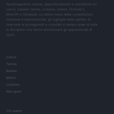
Sportmagazine: notizie, approfondimenti e classifiche su
calcio, basket, tennis, ciclismo, motori, Formula 1,
MotoGP e Olimpiadi. Le ultime news dalle competizioni
nazionali e internazionali, gli highlight delle partite, le
interviste ai protagonisti e i risultati in tempo reale di tutte
le discipline che fanno emozionare gli appassionati di
sport.
SEZIONI
Calcio
Tennis
Basket
Motori
Ciclismo
Altri sport
MAGAZINE
Chi siamo