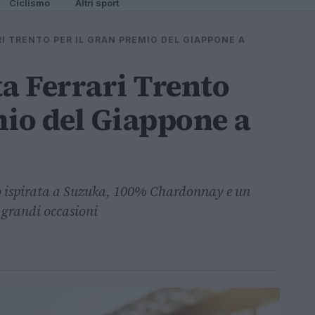
Ciclismo
Altri sport
RI TRENTO PER IL GRAN PREMIO DEL GIAPPONE A
ta Ferrari Trento
mio del Giappone a
nto ispirata a Suzuka, 100% Chardonnay e un
e grandi occasioni