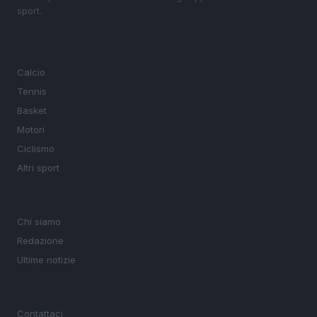
sport.
SEZIONI
Calcio
Tennis
Basket
Motori
Ciclismo
Altri sport
MAGAZINE
Chi siamo
Redazione
Ultime notizie
LEGALE
Contattaci