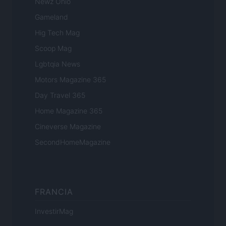
Newz Ohio
Gameland
Hig Tech Mag
Scoop Mag
Lgbtqia News
Motors Magazine 365
Day Travel 365
Home Magazine 365
Cineverse Magazine
SecondHomeMagazine
FRANCIA
InvestirMag