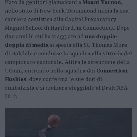
Nato da genitori giamaicani a
Mount Vernon
,
nello stato di New York, Drummond inizia la sua
carriera cestistica alla Capital Preparatory
Magnet School di Hartford, in Connecticut. Dopo
due anni in cui ha viaggiato ad
una doppia-
doppia di media
si sposta alla St. Thomas More
di Oakdale e condusse la squadra alla vittoria del
campionato nazionale. Attira le attenzione della
UConn, entrando nella squadra dei
Connecticut
Huskies
, dove conferma le sue doti di
rimbalzista e si dichiara eleggibile al Draft NBA
2012.