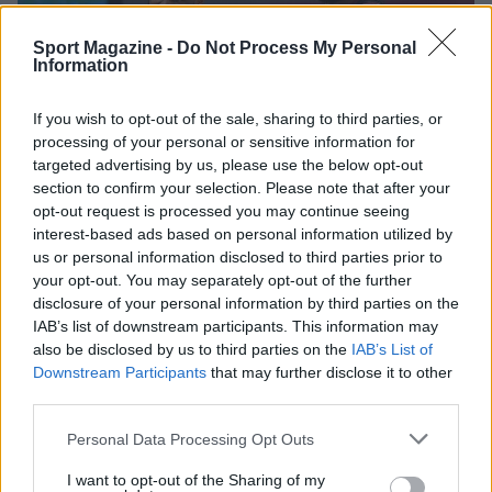
Sport Magazine -
Do Not Process My Personal
Information
If you wish to opt-out of the sale, sharing to third parties, or
processing of your personal or sensitive information for
targeted advertising by us, please use the below opt-out
section to confirm your selection. Please note that after your
opt-out request is processed you may continue seeing
interest-based ads based on personal information utilized by
us or personal information disclosed to third parties prior to
your opt-out. You may separately opt-out of the further
disclosure of your personal information by third parties on the
IAB’s list of downstream participants. This information may
also be disclosed by us to third parties on the
IAB’s List of
Downstream Participants
that may further disclose it to other
third parties.
AUTORE
Redazione Sportmagazine
Please note that this website/app uses one or more Google
Personal Data Processing Opt Outs
services and may gather and store information including but
not limited to your visit or usage behaviour. You may click to
I want to opt-out of the Sharing of my