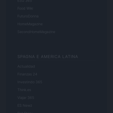
ESG 365
Food Wiki
FuturoDonna
HomeMagazine
SecondHomeMagazine
SPAGNA E AMERICA LATINA
Actualidad
Finanzas 24
Investindo 365
Think.es
Viajar 365
ES Newz