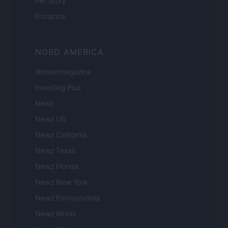
Pet Story
Encocina
NORD AMERICA
Womanmagazine
Investing Plus
Newz
Newz US
Newz California
Newz Texas
Newz Florida
Newz New York
Newz Pennsylvania
Newz Illinois