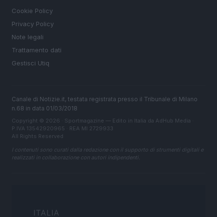
Cookie Policy
Privacy Policy
Note legali
Trattamento dati
Gestisci Utiq
Canale di Notizie.it, testata registrata presso il Tribunale di Milano
n.68 in data 01/03/2018
Copyright © 2026 · Sportmagazine — Edito in Italia da
AdHub Media
·
P.IVA 13542920965 · REA MI 2729933
All Rights Reserved
I contenuti sono curati dalla redazione con il supporto di strumenti digitali e
realizzati in collaborazione con autori indipendenti.
ITALIA