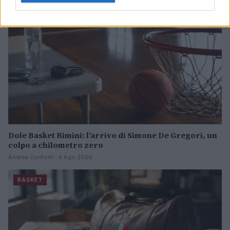
Dole Basket Rimini: l’arrivo di Simone De Gregori, un
colpo a chilometro zero
Andrea Conforti · 4 Ago 2026
BASKET