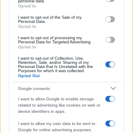
personal data.
grant or deny consent to Google and its third-party tags to
Opted In
use your data for below specified purposes in below Google
consent section.
I want to opt-out of the Sale of my
Personal Data.
Opted In
I want to opt-out of processing my
Personal Data for Targeted Advertising.
Opted In
I want to opt-out of Collection, Use,
Retention, Sale, and/or Sharing of my
Personal Data that Is Unrelated with the
Purposes for which it was collected.
Opted Out
Google consents
I want to allow Google to enable storage
related to advertising like cookies on web or
device identifiers in apps.
I want to allow my user data to be sent to
Google for online advertising purposes.