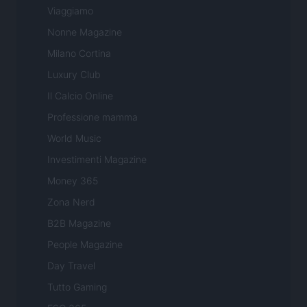
Viaggiamo
Nonne Magazine
Milano Cortina
Luxury Club
Il Calcio Online
Professione mamma
World Music
Investimenti Magazine
Money 365
Zona Nerd
B2B Magazine
People Magazine
Day Travel
Tutto Gaming