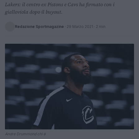
Lakers: il centro ex Pistons e Cavs ha firmato con i
gialloviola dopo il buyout.
Redazione Sportmagazine
·
29 Marzo 2021
· 2 min
Andre Drummond chi è