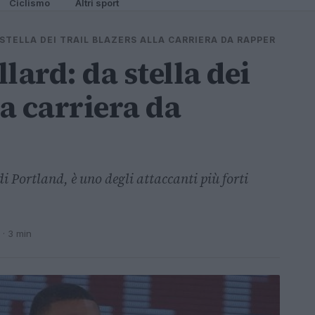
Ciclismo
Altri sport
 STELLA DEI TRAIL BLAZERS ALLA CARRIERA DA RAPPER
lard: da stella dei
la carriera da
di Portland, è uno degli attaccanti più forti
· 3 min