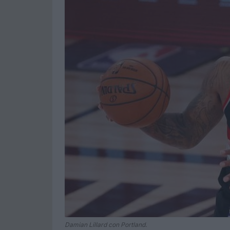
Damian Lillard con Portland.