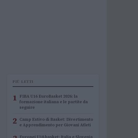
PIÙ LETTI
1
FIBA U16 EuroBasket 2026: la
formazione italiana e le partite da
seguire
2
Camp Estivo di Basket: Divertimento
e Apprendimento per Giovani Atleti
Europei U18 basket: Italia e Slovenia