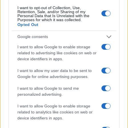
pragmatico e un dettaglio personale:
I want to opt-out of Collection, Use,
conserva ancora taccuini degli incontri in Sala
Retention, Sale, and/or Sharing of my
Personal Data that Is Unrelated with the
delle Lapidi.
Purposes for which it was collected.
Opted Out
Google consents
I want to allow Google to enable storage
related to advertising like cookies on web or
device identifiers in apps.
I want to allow my user data to be sent to
Google for online advertising purposes.
I want to allow Google to send me
personalized advertising.
I want to allow Google to enable storage
related to analytics like cookies on web or
device identifiers in apps.