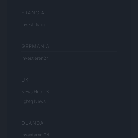
FRANCIA
InvestirMag
GERMANIA
Investieren24
UK
News Hub UK
Lgbtq News
OLANDA
Investeren 24