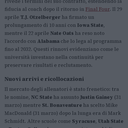
rivede i termini del suo contratto, estendendo la
fiducia al coach dopo il ritorno in
Final Four
. Il 29
aprile
T.J. Otzelberger
ha firmato un
prolungamento di 10 anni con
Iowa State
,
mentre il 22 aprile
Nate Oats
ha reso noto
l’accordo con
Alabama
che lo lega al programma
fino al 2032. Questi rinnovi evidenziano come le
università investano nella continuità per
preservare risultati e reclutamento.
Nuovi arrivi e ricollocazioni
Il mercato degli allenatori è stato frenetico: tra
le nomine,
NC State
ha assunto
Justin Gainey
(31
marzo) mentre
St. Bonaventure
ha scelto Mike
MacDonald (31 marzo) dopo la lunga era di Mark
Schmidt. Altre scuole come
Syracuse
,
Utah State