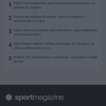
1
FIBA U16 EuroBasket 2026: la formazione italiana e le
partite da seguire
2
Nazionale italiana di basket: ritiro a Folgaria e
amichevoli a Trento
3
Camp Estivo di Basket: Divertimento e Apprendimento
per Giovani Atleti
4
Dole Basket Rimini: l’arrivo di Simone De Gregori, un
colpo a chilometro zero
5
Basket 3×3: regolamento essenziale, spaziature e drill
mirati