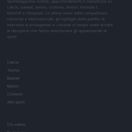
Sportmagazine: notizie, approfondimenti e classifiche su
calcio, basket, tennis, ciclismo, motori, Formula 1,
MotoGP e Olimpiadi. Le ultime news dalle competizioni
nazionali e internazionali, gli highlight delle partite, le
interviste ai protagonisti e i risultati in tempo reale di tutte
le discipline che fanno emozionare gli appassionati di
sport.
SEZIONI
Calcio
Tennis
Basket
Motori
Ciclismo
Altri sport
MAGAZINE
Chi siamo