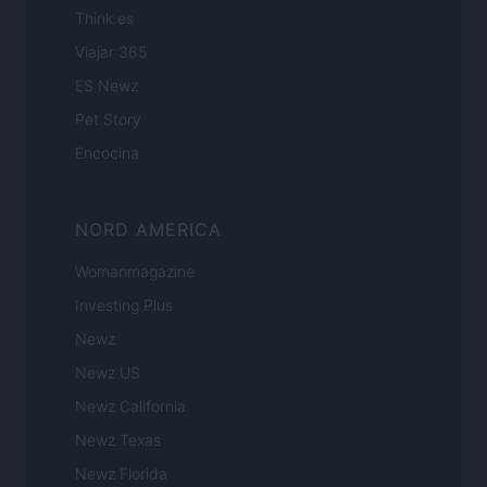
Think.es
Viajar 365
ES Newz
Pet Story
Encocina
NORD AMERICA
Womanmagazine
Investing Plus
Newz
Newz US
Newz California
Newz Texas
Newz Florida