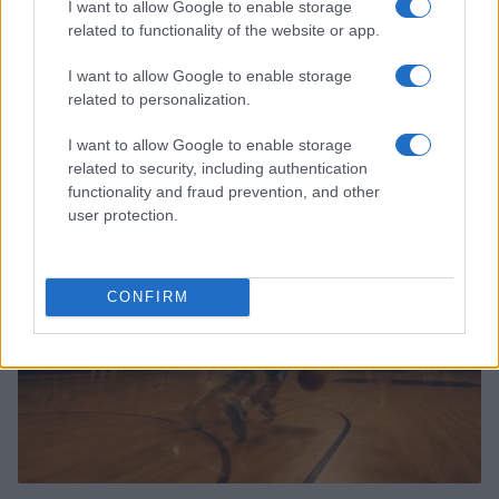
I want to allow Google to enable storage
related to functionality of the website or app.
I want to allow Google to enable storage
related to personalization.
Continua a leggere
I want to allow Google to enable storage
related to security, including authentication
functionality and fraud prevention, and other
BASKET
user protection.
CONFIRM