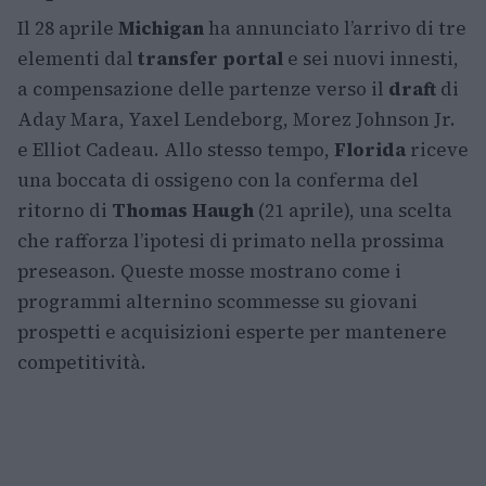
Il 28 aprile
Michigan
ha annunciato l’arrivo di tre
elementi dal
transfer portal
e sei nuovi innesti,
a compensazione delle partenze verso il
draft
di
Aday Mara, Yaxel Lendeborg, Morez Johnson Jr.
e Elliot Cadeau. Allo stesso tempo,
Florida
riceve
una boccata di ossigeno con la conferma del
ritorno di
Thomas Haugh
(21 aprile), una scelta
che rafforza l’ipotesi di primato nella prossima
preseason. Queste mosse mostrano come i
programmi alternino scommesse su giovani
prospetti e acquisizioni esperte per mantenere
competitività.