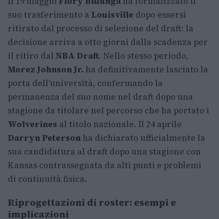
Il 19 maggio
Flory Bidunga
ha formalizzato il
suo trasferimento a
Louisville
dopo essersi
ritirato dal processo di selezione del draft: la
decisione arriva a otto giorni dalla scadenza per
il ritiro dal
NBA Draft
. Nello stesso periodo,
Morez Johnson Jr.
ha definitivamente lasciato la
porta dell’università, confermando la
permanenza del suo nome nel draft dopo una
stagione da titolare nel percorso che ha portato i
Wolverines
al titolo nazionale. Il 24 aprile
Darryn Peterson
ha dichiarato ufficialmente la
sua candidatura al draft dopo una stagione con
Kansas contrassegnata da alti punti e problemi
di continuità fisica.
Riprogettazioni di roster: esempi e
implicazioni