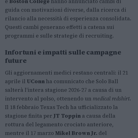
e
Boston College
hanno annunciato cambi di
guida con motivazioni diverse, dalla ricerca di
rilancio alla necessità di esperienza consolidata.
Questi cambi generano effetti a catena sui
programmi e sulle strategie di recruiting.
Infortuni e impatti sulle campagne
future
Gli aggiornamenti medici restano centrali: il 21
aprile il
UConn
ha comunicato che Solo Ball
salterà l’intera stagione 2026-27 a causa di un
intervento al polso, ottenendo un
medical redshirt
.
Il 18 febbraio Texas Tech ha ufficializzato la
stagione finita per
JT Toppin
a causa della
rottura del legamento crociato anteriore,
mentre il 17 marzo
Mikel Brown Jr.
del