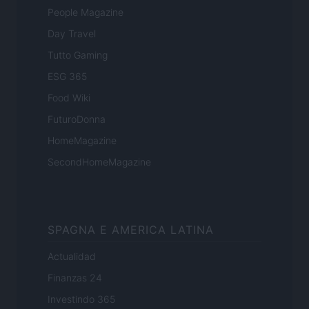
People Magazine
Day Travel
Tutto Gaming
ESG 365
Food Wiki
FuturoDonna
HomeMagazine
SecondHomeMagazine
SPAGNA E AMERICA LATINA
Actualidad
Finanzas 24
Investindo 365