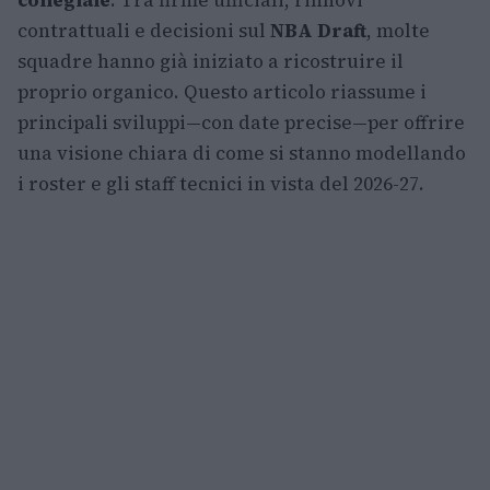
collegiale
. Tra firme ufficiali, rinnovi
contrattuali e decisioni sul
NBA Draft
, molte
squadre hanno già iniziato a ricostruire il
proprio organico. Questo articolo riassume i
principali sviluppi—con date precise—per offrire
una visione chiara di come si stanno modellando
i roster e gli staff tecnici in vista del 2026-27.