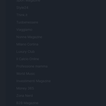
Sport Magazine
Style24
Think.it
Tuobenessere
Viaggiamo
Nonne Magazine
Milano Cortina
Luxury Club
Il Calcio Online
Professione mamma
World Music
Investimenti Magazine
Money 365
Zona Nerd
B2B Magazine