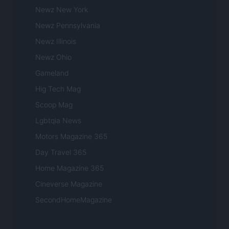
Newz New York
Newz Pennsylvania
Newz Illinois
Newz Ohio
Gameland
Hig Tech Mag
Scoop Mag
Lgbtqia News
Motors Magazine 365
Day Travel 365
Home Magazine 365
Cineverse Magazine
SecondHomeMagazine