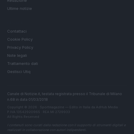
Redazione
Ultime notizie
LEGALE
Contattaci
Cookie Policy
Privacy Policy
Note legali
Trattamento dati
Gestisci Utiq
Canale di Notizie.it, testata registrata presso il Tribunale di Milano
n.68 in data 01/03/2018
Copyright © 2026 · Sportmagazine — Edito in Italia da
AdHub Media
·
P.IVA 13542920965 · REA MI 2729933
All Rights Reserved
I contenuti sono curati dalla redazione con il supporto di strumenti digitali e
realizzati in collaborazione con autori indipendenti.