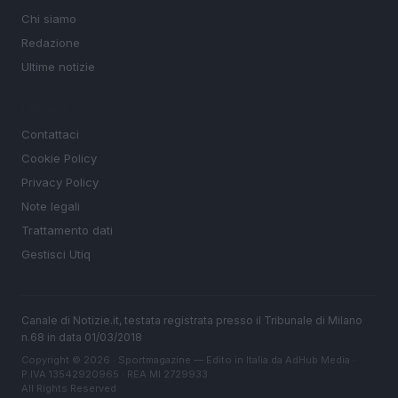
Chi siamo
Redazione
Ultime notizie
LEGALE
Contattaci
Cookie Policy
Privacy Policy
Note legali
Trattamento dati
Gestisci Utiq
Canale di Notizie.it, testata registrata presso il Tribunale di Milano
n.68 in data 01/03/2018
Copyright © 2026 · Sportmagazine — Edito in Italia da
AdHub Media
·
P.IVA 13542920965 · REA MI 2729933
All Rights Reserved