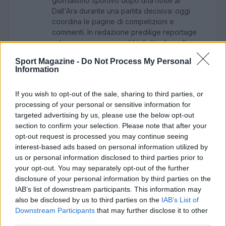
giornalismo sportivo dopo una notte al
Dall'Ara durante una partita decisiva: oggi
coordina le pagine di competizioni e
commenti. In redazione predilige reportage
sul campo e conserva il biglietto di quella
partita come prova della svolta.
Sport Magazine -
Do Not Process My Personal
Information
If you wish to opt-out of the sale, sharing to third parties, or
processing of your personal or sensitive information for
targeted advertising by us, please use the below opt-out
section to confirm your selection. Please note that after your
opt-out request is processed you may continue seeing
interest-based ads based on personal information utilized by
us or personal information disclosed to third parties prior to
your opt-out. You may separately opt-out of the further
disclosure of your personal information by third parties on the
IAB’s list of downstream participants. This information may
also be disclosed by us to third parties on the
IAB’s List of
Downstream Participants
that may further disclose it to other
third parties.