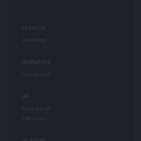
FRANCIA
InvestirMag
GERMANIA
Investieren24
UK
News Hub UK
Lgbtq News
OLANDA