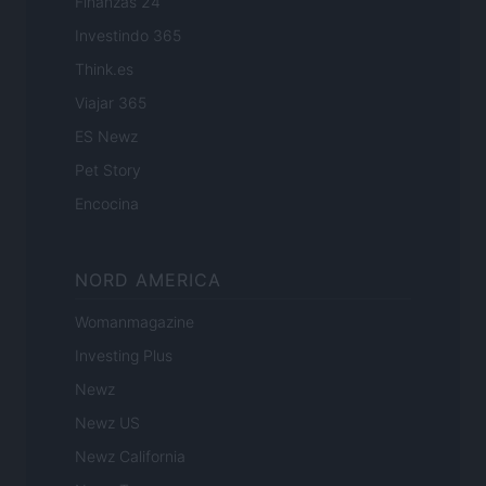
Finanzas 24
Investindo 365
Think.es
Viajar 365
ES Newz
Pet Story
Encocina
NORD AMERICA
Womanmagazine
Investing Plus
Newz
Newz US
Newz California