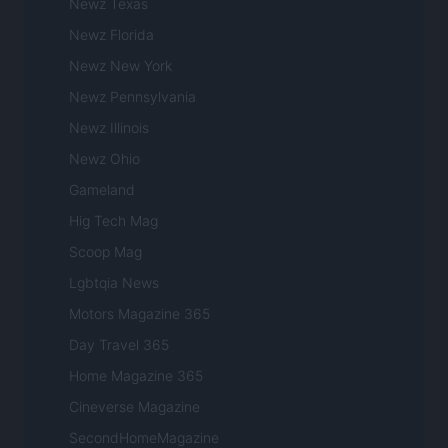
Newz Texas
Newz Florida
Newz New York
Newz Pennsylvania
Newz Illinois
Newz Ohio
Gameland
Hig Tech Mag
Scoop Mag
Lgbtqia News
Motors Magazine 365
Day Travel 365
Home Magazine 365
Cineverse Magazine
SecondHomeMagazine