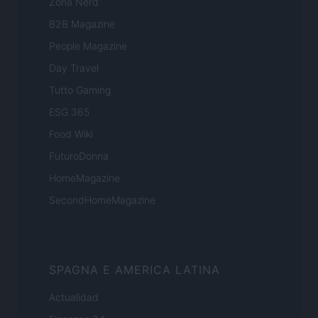
Zona Nerd
B2B Magazine
People Magazine
Day Travel
Tutto Gaming
ESG 365
Food Wiki
FuturoDonna
HomeMagazine
SecondHomeMagazine
SPAGNA E AMERICA LATINA
Actualidad