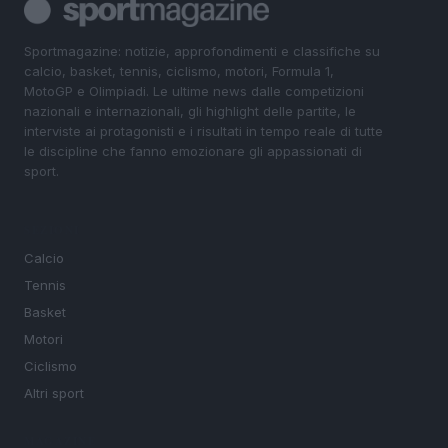
Sportmagazine: notizie, approfondimenti e classifiche su
calcio, basket, tennis, ciclismo, motori, Formula 1,
MotoGP e Olimpiadi. Le ultime news dalle competizioni
nazionali e internazionali, gli highlight delle partite, le
interviste ai protagonisti e i risultati in tempo reale di tutte
le discipline che fanno emozionare gli appassionati di
sport.
SEZIONI
Calcio
Tennis
Basket
Motori
Ciclismo
Altri sport
MAGAZINE