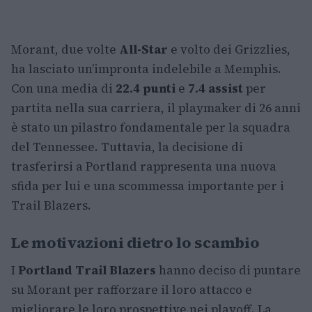
Morant, due volte
All-Star
e volto dei Grizzlies,
ha lasciato un’impronta indelebile a Memphis.
Con una media di
22.4 punti
e
7.4 assist
per
partita nella sua carriera, il playmaker di 26 anni
è stato un pilastro fondamentale per la squadra
del Tennessee. Tuttavia, la decisione di
trasferirsi a Portland rappresenta una nuova
sfida per lui e una scommessa importante per i
Trail Blazers.
Le motivazioni dietro lo scambio
I
Portland Trail Blazers
hanno deciso di puntare
su Morant per rafforzare il loro attacco e
migliorare le loro prospettive nei playoff. La