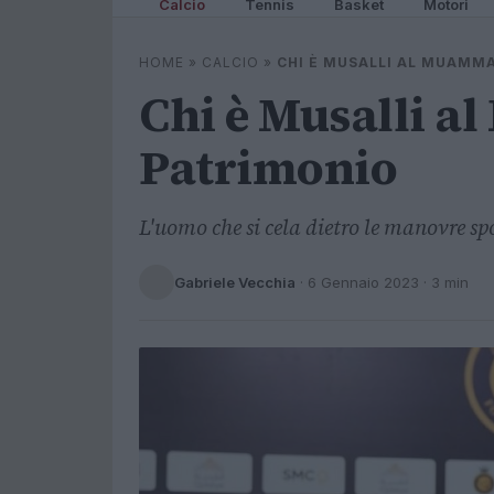
Calcio
Tennis
Basket
Motori
HOME
»
CALCIO
»
CHI È MUSALLI AL MUAMMA
Chi è Musalli a
Patrimonio
L'uomo che si cela dietro le manovre sp
Gabriele Vecchia
·
6 Gennaio 2023
· 3 min