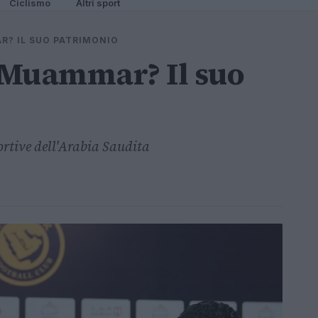
Ciclismo
Altri sport
R? IL SUO PATRIMONIO
l Muammar? Il suo
ortive dell'Arabia Saudita