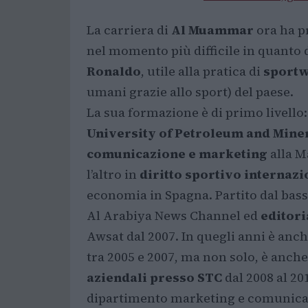
La carriera di
Al Muammar
ora ha pr
nel momento più difficile in quanto d
Ronaldo
, utile alla pratica di
sport
umani grazie allo sport) del paese.
La sua formazione è di primo livello:
University of Petroleum and Mine
comunicazione e marketing
alla 
l’altro in
diritto sportivo internazi
economia in Spagna. Partito dal bas
Al Arabiya News Channel ed
editori
Awsat dal 2007. In quegli anni è anc
tra 2005 e 2007, ma non solo, è anch
aziendali presso STC
dal 2008 al 20
dipartimento marketing e comunicaz