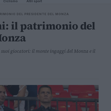
Ciclismo
Altri sport
ATRIMONIO DEL PRESIDENTE DEL MONZA
i: il patrimonio del
Monza
suoi giocatori: il monte ingaggi del Monza e il