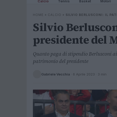
Calcio
Tennis
Basket
Motori
HOME
»
CALCIO
»
SILVIO BERLUSCONI: IL P
Silvio Berluscon
presidente del 
Quanto paga di stipendio Berlusconi ai 
patrimonio del presidente
Gabriele Vecchia
·
6 Aprile 2023
· 3 min