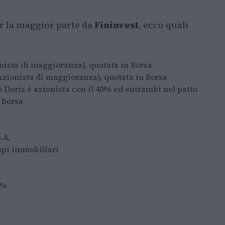
er la maggior parte da
Fininvest
, ecco quali
ista di maggioranza), quotata in Borsa
zionista di maggioranza), quotata in Borsa
Doris è azionista con il 40% ed entrambi nel patto
 borsa
.A.
ppi immobiliari
0%