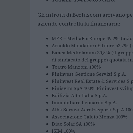
Gli introiti di Berlusconi arrivano p
aziende controlla la finanziaria:
MFE – MediaForEurope 49,2% (azion
Arnoldo Mondadori Editore 53,7% (a
Banca Mediolanum 30,5% (il gruppo 
di sindacato del gruppo) quotata in
Teatro Manzoni 100%
Fininvest Gestione Servizi S.p.A.
Fininvest Real Estate & Services S.p
Finisvim SpA 100% Fininvest svilu
Edilizia Alta Italia S.p.A.
Immobiliare Leonardo S.p.A.
Alba Servizi Aerotrasporti S.p.A.10
Associazione Calcio Monza 100%
Diac Solaf SA 100%
ISIM 100%