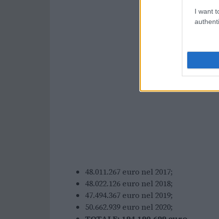
I want t
authenti
48.011.267 euro nel 2017;
48.022.126 euro nel 2018;
47.494.367 euro nel 2019;
50.662.939 euro nel 2020;
TOTALE: 194.190.699 euro.