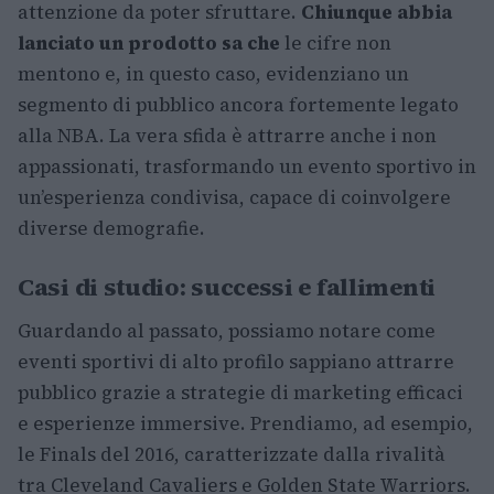
attenzione da poter sfruttare.
Chiunque abbia
lanciato un prodotto sa che
le cifre non
mentono e, in questo caso, evidenziano un
segmento di pubblico ancora fortemente legato
alla NBA. La vera sfida è attrarre anche i non
appassionati, trasformando un evento sportivo in
un’esperienza condivisa, capace di coinvolgere
diverse demografie.
Casi di studio: successi e fallimenti
Guardando al passato, possiamo notare come
eventi sportivi di alto profilo sappiano attrarre
pubblico grazie a strategie di marketing efficaci
e esperienze immersive. Prendiamo, ad esempio,
le Finals del 2016, caratterizzate dalla rivalità
tra Cleveland Cavaliers e Golden State Warriors.