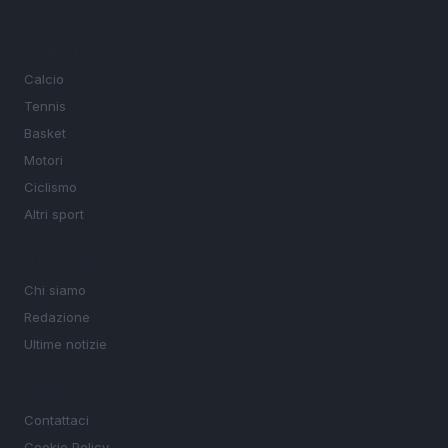
SEZIONI
Calcio
Tennis
Basket
Motori
Ciclismo
Altri sport
MAGAZINE
Chi siamo
Redazione
Ultime notizie
LEGALE
Contattaci
Cookie Policy