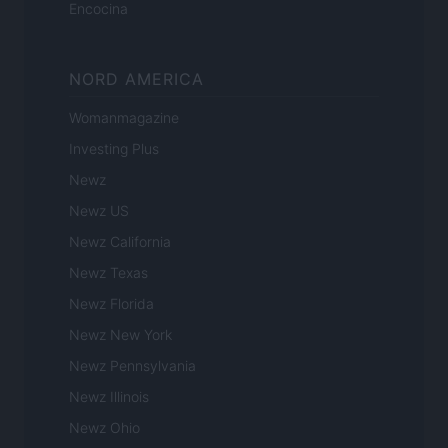
Encocina
NORD AMERICA
Womanmagazine
Investing Plus
Newz
Newz US
Newz California
Newz Texas
Newz Florida
Newz New York
Newz Pennsylvania
Newz Illinois
Newz Ohio