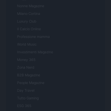
Nonne Magazine
Milano Cortina
Luxury Club
Il Calcio Online
Professione mamma
World Music
Investimenti Magazine
Money 365
Zona Nerd
B2B Magazine
People Magazine
Day Travel
Tutto Gaming
ESG 365