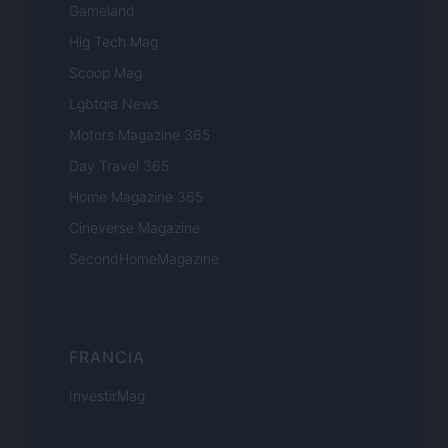
Gameland
Hig Tech Mag
Scoop Mag
Lgbtqia News
Motors Magazine 365
Day Travel 365
Home Magazine 365
Cineverse Magazine
SecondHomeMagazine
FRANCIA
InvestirMag