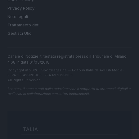
Privacy Policy
Note legali
Trattamento dati
Gestisci Utiq
Canale di Notizie.it, testata registrata presso il Tribunale di Milano
n.68 in data 01/03/2018
Copyright © 2026 · Sportmagazine — Edito in Italia da
AdHub Media
·
P.IVA 13542920965 · REA MI 2729933
All Rights Reserved
I contenuti sono curati dalla redazione con il supporto di strumenti digitali e
realizzati in collaborazione con autori indipendenti.
ITALIA