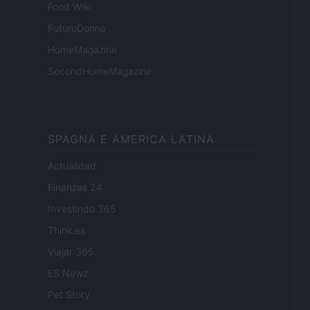
Food Wiki
FuturoDonna
HomeMagazine
SecondHomeMagazine
SPAGNA E AMERICA LATINA
Actualidad
Finanzas 24
Investindo 365
Think.es
Viajar 365
ES Newz
Pet Story