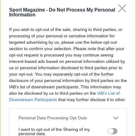
Sport Magazine -
Do Not Process My Personal
Information
If you wish to opt-out of the sale, sharing to third parties, or
processing of your personal or sensitive information for
targeted advertising by us, please use the below opt-out
section to confirm your selection. Please note that after your
opt-out request is processed you may continue seeing
interest-based ads based on personal information utilized by
us or personal information disclosed to third parties prior to
your opt-out. You may separately opt-out of the further
disclosure of your personal information by third parties on the
IAB’s list of downstream participants. This information may
also be disclosed by us to third parties on the
IAB’s List of
Downstream Participants
that may further disclose it to other
third parties.
Please note that this website/app uses one or more Google
Personal Data Processing Opt Outs
services and may gather and store information including but
not limited to your visit or usage behaviour. You may click to
I want to opt-out of the Sharing of my
personal data.
grant or deny consent to Google and its third-party tags to