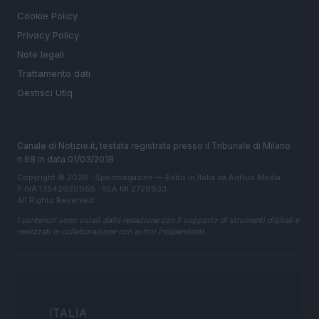
Cookie Policy
Privacy Policy
Note legali
Trattamento dati
Gestisci Utiq
Canale di Notizie.it, testata registrata presso il Tribunale di Milano
n.68 in data 01/03/2018
Copyright © 2026 · Sportmagazine — Edito in Italia da
AdHub Media
·
P.IVA 13542920965 · REA MI 2729933
All Rights Reserved
I contenuti sono curati dalla redazione con il supporto di strumenti digitali e
realizzati in collaborazione con autori indipendenti.
ITALIA