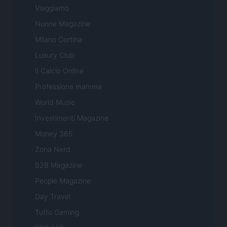
Viaggiamo
Nonne Magazine
Milano Cortina
Luxury Club
Il Calcio Online
Professione mamma
World Music
Investimenti Magazine
Money 365
Zona Nerd
B2B Magazine
People Magazine
Day Travel
Tutto Gaming