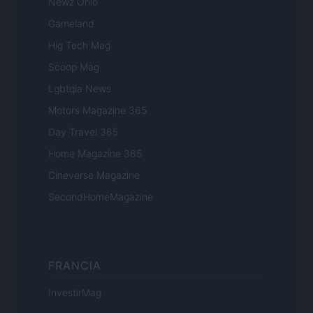
Newz Ohio
Gameland
Hig Tech Mag
Scoop Mag
Lgbtqia News
Motors Magazine 365
Day Travel 365
Home Magazine 365
Cineverse Magazine
SecondHomeMagazine
FRANCIA
InvestirMag