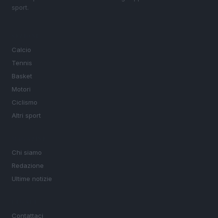
sport.
SEZIONI
Calcio
Tennis
Basket
Motori
Ciclismo
Altri sport
MAGAZINE
Chi siamo
Redazione
Ultime notizie
LEGALE
Contattaci