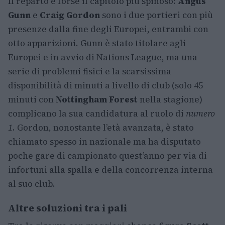
Il reparto è forse il capitolo più spinoso:
Angus
Gunn
e
Craig Gordon
sono i due portieri con più
presenze dalla fine degli Europei, entrambi con
otto apparizioni. Gunn è stato titolare agli
Europei e in avvio di Nations League, ma una
serie di problemi fisici e la scarsissima
disponibilità di minuti a livello di club (solo 45
minuti con
Nottingham Forest
nella stagione)
complicano la sua candidatura al ruolo di
numero
1
. Gordon, nonostante l’età avanzata, è stato
chiamato spesso in nazionale ma ha disputato
poche gare di campionato quest’anno per via di
infortuni alla spalla e della concorrenza interna
al suo club.
Altre soluzioni tra i pali