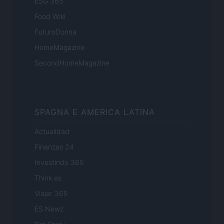
ESG 365
Food Wiki
FuturoDonna
HomeMagazine
SecondHomeMagazine
SPAGNA E AMERICA LATINA
Actualidad
Finanzas 24
Investindo 365
Think.es
Viajar 365
ES Newz