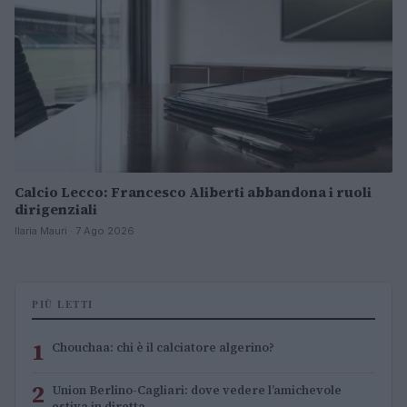
Calcio Lecco: Francesco Aliberti abbandona i ruoli
dirigenziali
Ilaria Mauri · 7 Ago 2026
PIÙ LETTI
1
Chouchaa: chi è il calciatore algerino?
2
Union Berlino-Cagliari: dove vedere l’amichevole
estiva in diretta