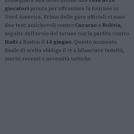
consegnare alla federazione una
rosa di 26
giocatori
pronta per affrontare la tournée in
Nord America. Prima delle gare ufficiali ci sono
due test: amichevoli contro
Curacao
e
Bolivia
,
seguite dall’avvio del torneo con la partita contro
Haiti
a Boston il
14 giugno
. Questo momento
finale di scelta obbliga il ct a bilanciare fedeltà,
meriti recenti e necessità tattiche.