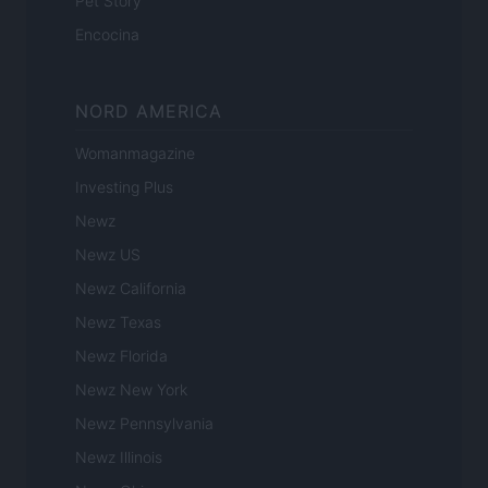
Pet Story
Encocina
NORD AMERICA
Womanmagazine
Investing Plus
Newz
Newz US
Newz California
Newz Texas
Newz Florida
Newz New York
Newz Pennsylvania
Newz Illinois