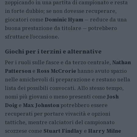
zoppicando in una partita di campionato e resta
in forte dubbio; se non dovesse recuperare,
giocatori come
Dominic Hyam
— reduce da una
buona prestazione da titolare — potrebbero
sfruttare l’occasione.
Giochi per i terzini e alternative
Per i ruoli sulle fasce e da terzo centrale,
Nathan
Patterson
e
Ross McCrorie
hanno avuto spazio
nelle amichevoli di preparazione e restano nella
lista dei possibili convocati. Allo stesso tempo,
nomi più giovani o meno presenti come
Josh
Doig
e
Max Johnston
potrebbero essere
recuperati per portare vivacità e opzioni
tattiche, mentre calciatori del campionato
scozzese come
Stuart Findlay
e
Harry Milne