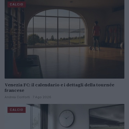
CALCIO
Venezia FC: il calendario e i dettagli della tournée
francese
Andrea Conforti · 7 Ago 2026
CALCIO