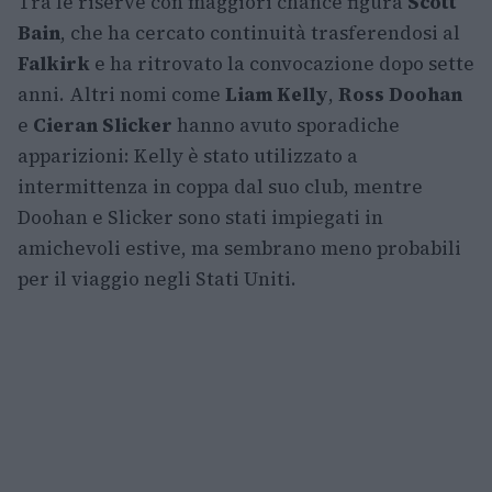
Tra le riserve con maggiori chance figura
Scott
Bain
, che ha cercato continuità trasferendosi al
Falkirk
e ha ritrovato la convocazione dopo sette
anni. Altri nomi come
Liam Kelly
,
Ross Doohan
e
Cieran Slicker
hanno avuto sporadiche
apparizioni: Kelly è stato utilizzato a
intermittenza in coppa dal suo club, mentre
Doohan e Slicker sono stati impiegati in
amichevoli estive, ma sembrano meno probabili
per il viaggio negli Stati Uniti.