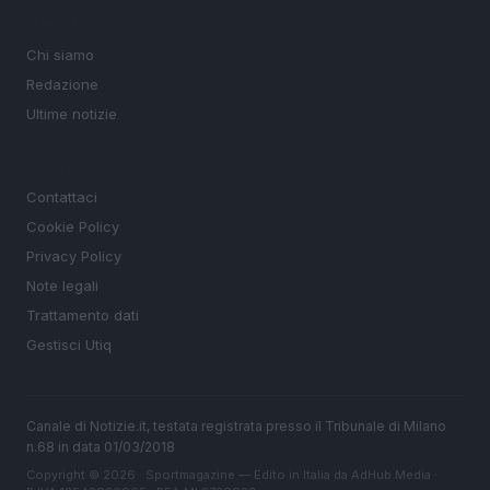
MAGAZINE
Chi siamo
Redazione
Ultime notizie
LEGALE
Contattaci
Cookie Policy
Privacy Policy
Note legali
Trattamento dati
Gestisci Utiq
Canale di Notizie.it, testata registrata presso il Tribunale di Milano
n.68 in data 01/03/2018
Copyright © 2026 · Sportmagazine — Edito in Italia da
AdHub Media
·