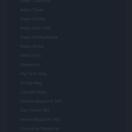
Newz California
Newz Texas
Newz Florida
Newz New York
Newz Pennsylvania
Newz Illinois
Newz Ohio
Gameland
Hig Tech Mag
Scoop Mag
Lgbtqia News
Motors Magazine 365
Day Travel 365
Home Magazine 365
Cineverse Magazine