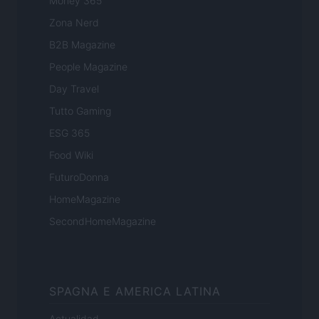
Money 365
Zona Nerd
B2B Magazine
People Magazine
Day Travel
Tutto Gaming
ESG 365
Food Wiki
FuturoDonna
HomeMagazine
SecondHomeMagazine
SPAGNA E AMERICA LATINA
Actualidad