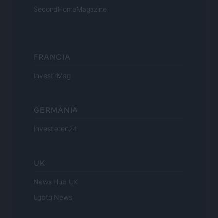
SecondHomeMagazine
FRANCIA
InvestirMag
GERMANIA
Investieren24
UK
News Hub UK
Lgbtq News