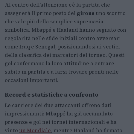
Al centro dell’attenzione c’è la partita che
assegnerà il primo posto del
girone
uno scontro
che vale più della semplice supremazia
simbolica. Mbappé e Haaland hanno segnato con
regolarità nelle sfide iniziali contro avversari
come Iraq e Senegal, posizionandosi ai vertici
della classifica dei marcatori del torneo. Questi
gol confermano la loro attitudine a entrare
subito in partita e a farsi trovare pronti nelle
occasioni importanti.
Record e statistiche a confronto
Le carriere dei due attaccanti offrono dati
impressionanti: Mbappé ha già accumulato
presenze e gol nei tornei internazionali e ha
vinto
un Mondiale
, mentre Haaland ha firmato