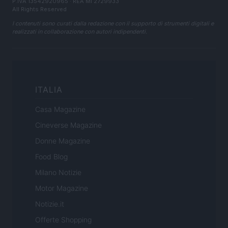
P.IVA 13542920965 · REA MI 2729933
All Rights Reserved
I contenuti sono curati dalla redazione con il supporto di strumenti digitali e
realizzati in collaborazione con autori indipendenti.
ITALIA
Casa Magazine
Cineverse Magazine
Donne Magazine
Food Blog
Milano Notizie
Motor Magazine
Notizie.it
Offerte Shopping