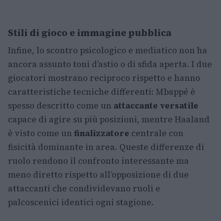
Stili di gioco e immagine pubblica
Infine, lo scontro psicologico e mediatico non ha
ancora assunto toni d’astio o di sfida aperta. I due
giocatori mostrano reciproco rispetto e hanno
caratteristiche tecniche differenti: Mbappé è
spesso descritto come un
attaccante versatile
capace di agire su più posizioni, mentre Haaland
è visto come un
finalizzatore
centrale con
fisicità dominante in area. Queste differenze di
ruolo rendono il confronto interessante ma
meno diretto rispetto all’opposizione di due
attaccanti che condividevano ruoli e
palcoscenici identici ogni stagione.