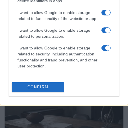
device identifiers in apps.
I want to allow Google to enable storage
related to functionality of the website or app.
I want to allow Google to enable storage
related to personalization.
I want to allow Google to enable storage
related to security, including authentication
functionality and fraud prevention, and other
Continua a leggere
user protection.
CALCIO
CONFIRM