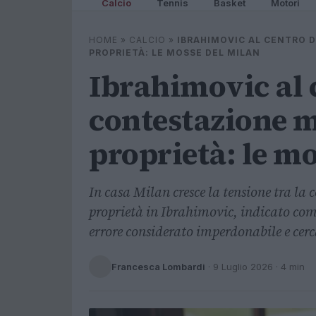
Calcio
Tennis
Basket
Motori
HOME
»
CALCIO
»
IBRAHIMOVIC AL CENTRO 
PROPRIETÀ: LE MOSSE DEL MILAN
Ibrahimovic al 
contestazione m
proprietà: le mo
In casa Milan cresce la tensione tra la 
proprietà in Ibrahimovic, indicato come
errore considerato imperdonabile e cerc
Francesca Lombardi
·
9 Luglio 2026
· 4 min