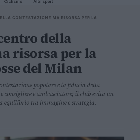
Ciclismo
Altri sport
DELLA CONTESTAZIONE MA RISORSA PER LA
centro della
a risorsa per la
sse del Milan
contestazione popolare e la fiducia della
 consigliere e ambasciatore; il club evita un
a equilibrio tra immagine e strategia.