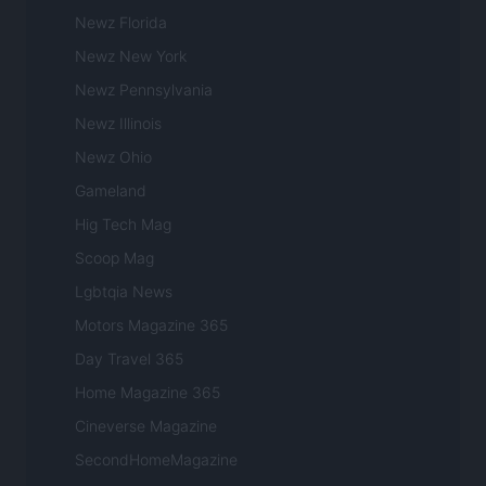
Newz Florida
Newz New York
Newz Pennsylvania
Newz Illinois
Newz Ohio
Gameland
Hig Tech Mag
Scoop Mag
Lgbtqia News
Motors Magazine 365
Day Travel 365
Home Magazine 365
Cineverse Magazine
SecondHomeMagazine