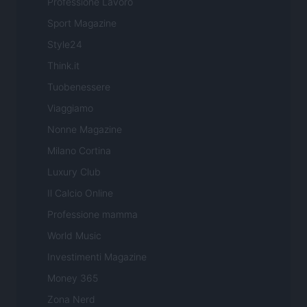
Professione Lavoro
Sport Magazine
Style24
Think.it
Tuobenessere
Viaggiamo
Nonne Magazine
Milano Cortina
Luxury Club
Il Calcio Online
Professione mamma
World Music
Investimenti Magazine
Money 365
Zona Nerd