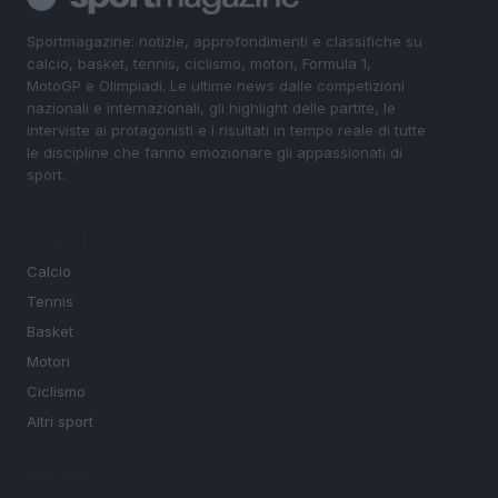
Sportmagazine: notizie, approfondimenti e classifiche su
calcio, basket, tennis, ciclismo, motori, Formula 1,
MotoGP e Olimpiadi. Le ultime news dalle competizioni
nazionali e internazionali, gli highlight delle partite, le
interviste ai protagonisti e i risultati in tempo reale di tutte
le discipline che fanno emozionare gli appassionati di
sport.
SEZIONI
Calcio
Tennis
Basket
Motori
Ciclismo
Altri sport
MAGAZINE