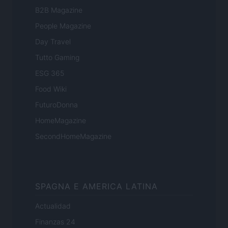
B2B Magazine
People Magazine
Day Travel
Tutto Gaming
ESG 365
Food Wiki
FuturoDonna
HomeMagazine
SecondHomeMagazine
SPAGNA E AMERICA LATINA
Actualidad
Finanzas 24