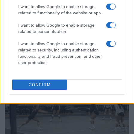
I want to allow Google to enable storage
related to functionality of the website or app.
I want to allow Google to enable storage
related to personalization.
I want to allow Google to enable storage
related to security, including authentication
Continua a leggere
functionality and fraud prevention, and other
user protection.
CALCIO
CONFIRM