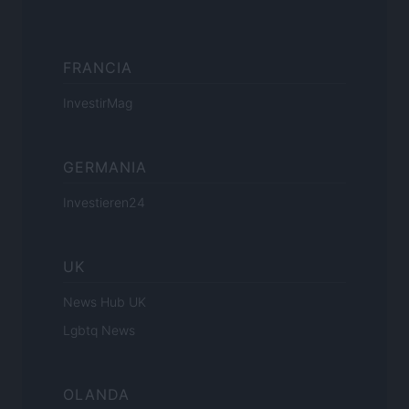
FRANCIA
InvestirMag
GERMANIA
Investieren24
UK
News Hub UK
Lgbtq News
OLANDA