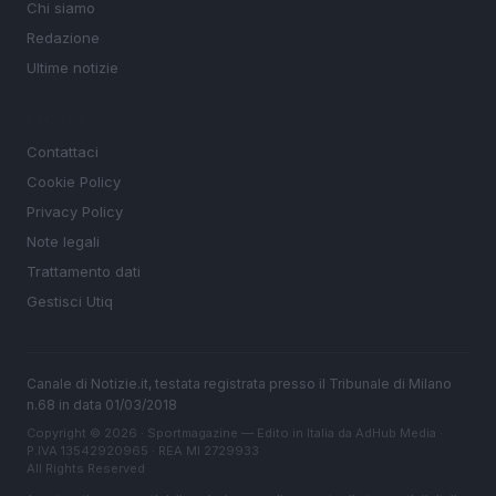
Chi siamo
Redazione
Ultime notizie
LEGALE
Contattaci
Cookie Policy
Privacy Policy
Note legali
Trattamento dati
Gestisci Utiq
Canale di Notizie.it, testata registrata presso il Tribunale di Milano
n.68 in data 01/03/2018
Copyright © 2026 · Sportmagazine — Edito in Italia da
AdHub Media
·
P.IVA 13542920965 · REA MI 2729933
All Rights Reserved