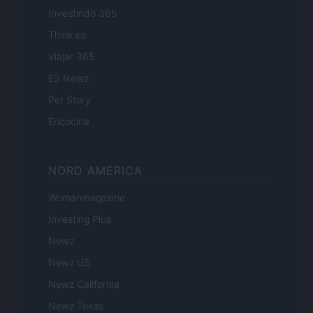
Investindo 365
Think.es
Viajar 365
ES Newz
Pet Story
Encocina
NORD AMERICA
Womanmagazine
Investing Plus
Newz
Newz US
Newz California
Newz Texas