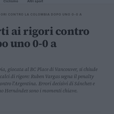
Ciclismo
Altri sport
IGORI CONTRO LA COLOMBIA DOPO UNO 0-0 A
ti ai rigori contro
o uno 0-0 a
bia, giocata al BC Place di Vancouver, si chiude
 calci di rigore: Ruben Vargas segna il penalty
contro l'Argentina. Errori decisivi di Sánchez e
cho Hernández sono i momenti chiave.