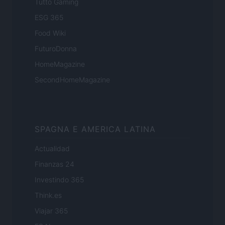
Tutto Gaming
ESG 365
Food Wiki
FuturoDonna
HomeMagazine
SecondHomeMagazine
SPAGNA E AMERICA LATINA
Actualidad
Finanzas 24
Investindo 365
Think.es
Viajar 365