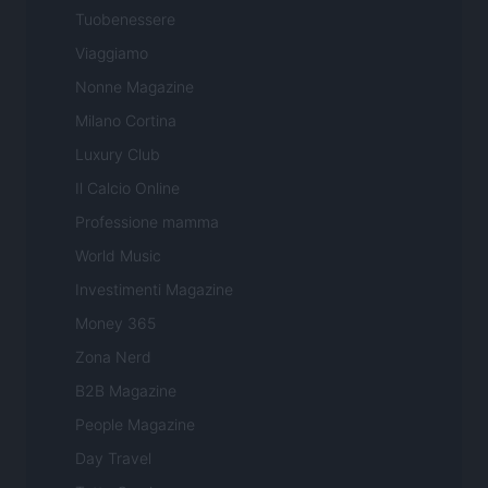
Tuobenessere
Viaggiamo
Nonne Magazine
Milano Cortina
Luxury Club
Il Calcio Online
Professione mamma
World Music
Investimenti Magazine
Money 365
Zona Nerd
B2B Magazine
People Magazine
Day Travel