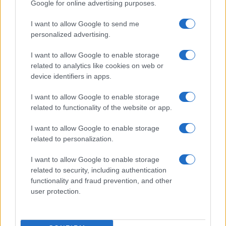
Google for online advertising purposes.
interviste ai protagonisti e i risultati in tempo reale di tutte
le discipline che fanno emozionare gli appassionati di
I want to allow Google to send me
sport.
personalized advertising.
SEZIONI
I want to allow Google to enable storage
related to analytics like cookies on web or
Calcio
device identifiers in apps.
Tennis
Basket
I want to allow Google to enable storage
related to functionality of the website or app.
Motori
Ciclismo
I want to allow Google to enable storage
Altri sport
related to personalization.
I want to allow Google to enable storage
MAGAZINE
related to security, including authentication
Chi siamo
functionality and fraud prevention, and other
Redazione
user protection.
Ultime notizie