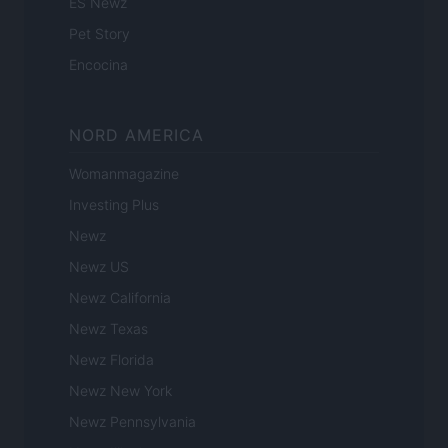
ES Newz
Pet Story
Encocina
NORD AMERICA
Womanmagazine
Investing Plus
Newz
Newz US
Newz California
Newz Texas
Newz Florida
Newz New York
Newz Pennsylvania