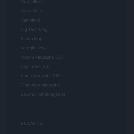
Newz Illinois
Newz Ohio
Gameland
Hig Tech Mag
Scoop Mag
Lgbtqia News
Motors Magazine 365
Day Travel 365
Home Magazine 365
Cineverse Magazine
SecondHomeMagazine
FRANCIA