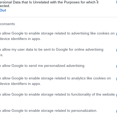
ersonal Data that Is Unrelated with the Purposes for which it
lected.
Out
consents
o allow Google to enable storage related to advertising like cookies on
evice identifiers in apps.
o allow my user data to be sent to Google for online advertising
s.
zine
to allow Google to send me personalized advertising.
o allow Google to enable storage related to analytics like cookies on
evice identifiers in apps.
o allow Google to enable storage related to functionality of the website
o allow Google to enable storage related to personalization.