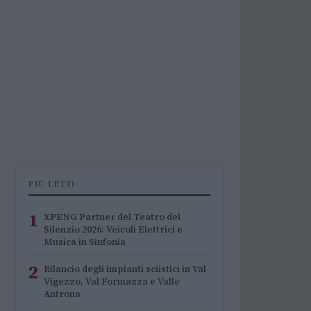
PIÙ LETTI
1
XPENG Partner del Teatro del
Silenzio 2026: Veicoli Elettrici e
Musica in Sinfonia
2
Rilancio degli impianti sciistici in Val
Vigezzo, Val Formazza e Valle
Antrona