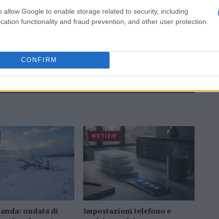
o allow Google to enable storage related to security, including
cation functionality and fraud prevention, and other user protection.
CONFIRM
NOTIZIE
anda: ondata di
Impostazioni telefono e