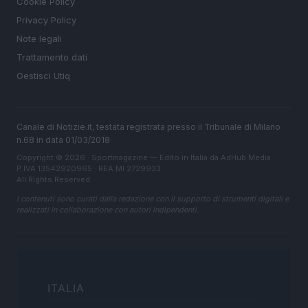
Cookie Policy
Privacy Policy
Note legali
Trattamento dati
Gestisci Utiq
Canale di Notizie.it, testata registrata presso il Tribunale di Milano
n.68 in data 01/03/2018
Copyright © 2026 · Sportmagazine — Edito in Italia da
AdHub Media
·
P.IVA 13542920965 · REA MI 2729933
All Rights Reserved
I contenuti sono curati dalla redazione con il supporto di strumenti digitali e
realizzati in collaborazione con autori indipendenti.
ITALIA