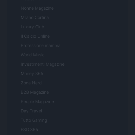
Nonne Magazine
Milano Cortina
Luxury Club
Il Calcio Online
Professione mamma
World Music
Investimenti Magazine
Money 365
Zona Nerd
B2B Magazine
People Magazine
Day Travel
Tutto Gaming
ESG 365