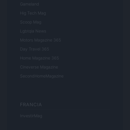
Gameland
Hig Tech Mag
Scoop Mag
Lgbtqia News
Motors Magazine 365
Day Travel 365
Home Magazine 365
Cineverse Magazine
SecondHomeMagazine
FRANCIA
InvestirMag