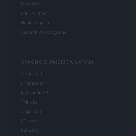
Food Wiki
FuturoDonna
HomeMagazine
SecondHomeMagazine
SPAGNA E AMERICA LATINA
Actualidad
Finanzas 24
Investindo 365
Think.es
Viajar 365
ES Newz
Pet Story