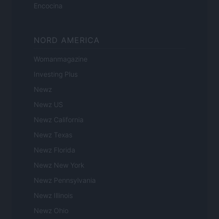
Encocina
NORD AMERICA
Womanmagazine
Investing Plus
Newz
Newz US
Newz California
Newz Texas
Newz Florida
Newz New York
Newz Pennsylvania
Newz Illinois
Newz Ohio