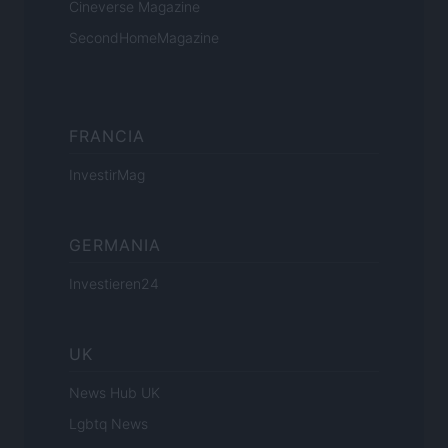
Cineverse Magazine
SecondHomeMagazine
FRANCIA
InvestirMag
GERMANIA
Investieren24
UK
News Hub UK
Lgbtq News