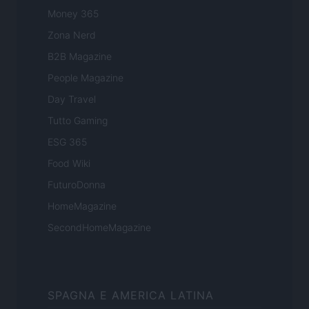
Money 365
Zona Nerd
B2B Magazine
People Magazine
Day Travel
Tutto Gaming
ESG 365
Food Wiki
FuturoDonna
HomeMagazine
SecondHomeMagazine
SPAGNA E AMERICA LATINA