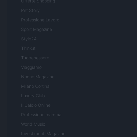
Offerte Shopping
Pet Story
Professione Lavoro
Sport Magazine
Style24
Think.it
Tuobenessere
Viaggiamo
Nonne Magazine
Milano Cortina
Luxury Club
Il Calcio Online
Professione mamma
World Music
Investimenti Magazine