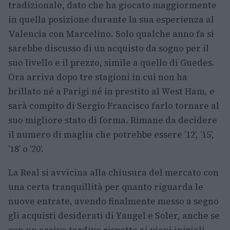
tradizionale, dato che ha giocato maggiormente
in quella posizione durante la sua esperienza al
Valencia con Marcelino. Solo qualche anno fa si
sarebbe discusso di un acquisto da sogno per il
suo livello e il prezzo, simile a quello di Guedes.
Ora arriva dopo tre stagioni in cui non ha
brillato né a Parigi né in prestito al West Ham, e
sarà compito di Sergio Francisco farlo tornare al
suo migliore stato di forma. Rimane da decidere
il numero di maglia che potrebbe essere ’12’, ’15’,
’18’ o ’20’.
La Real si avvicina alla chiusura del mercato con
una certa tranquillità per quanto riguarda le
nuove entrate, avendo finalmente messo a segno
gli acquisti desiderati di Yangel e Soler, anche se
con un arrivo tardivo rispetto ai piani iniziali.