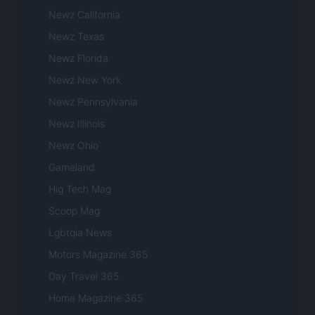
Newz California
Newz Texas
Newz Florida
Newz New York
Newz Pennsylvania
Newz Illinois
Newz Ohio
Gameland
Hig Tech Mag
Scoop Mag
Lgbtqia News
Motors Magazine 365
Day Travel 365
Home Magazine 365