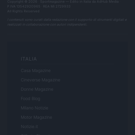
Copyright © 2026 · Sportmagazine — Edito in Italia da
AdHub Media
·
P.IVA 13542920965 · REA MI 2729933
All Rights Reserved
I contenuti sono curati dalla redazione con il supporto di strumenti digitali e
realizzati in collaborazione con autori indipendenti.
ITALIA
Casa Magazine
Cineverse Magazine
Donne Magazine
Food Blog
Milano Notizie
Motor Magazine
Notizie.it