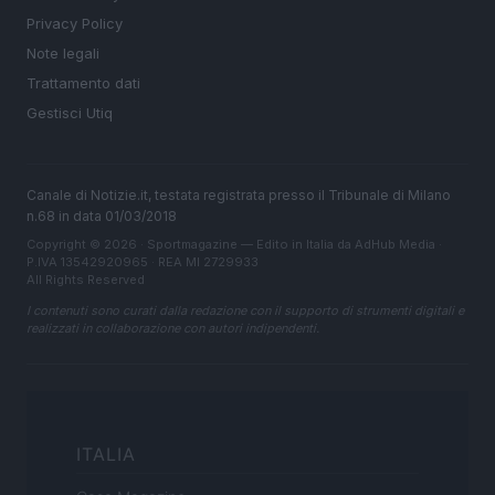
Privacy Policy
Note legali
Trattamento dati
Gestisci Utiq
Canale di Notizie.it, testata registrata presso il Tribunale di Milano
n.68 in data 01/03/2018
Copyright © 2026 · Sportmagazine — Edito in Italia da
AdHub Media
·
P.IVA 13542920965 · REA MI 2729933
All Rights Reserved
I contenuti sono curati dalla redazione con il supporto di strumenti digitali e
realizzati in collaborazione con autori indipendenti.
ITALIA