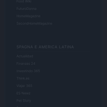
Food Wiki
FuturoDonna
HomeMagazine
SecondHomeMagazine
SPAGNA E AMERICA LATINA
Actualidad
Finanzas 24
Investindo 365
Think.es
Viajar 365
ES Newz
Pet Story