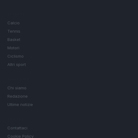
SEZIONI
Calcio
Tennis
Basket
Motori
Ciclismo
Altri sport
MAGAZINE
Chi siamo
Redazione
Ultime notizie
LEGALE
Contattaci
Cookie Policy