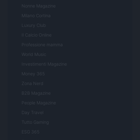
Nonne Magazine
Milano Cortina
Luxury Club
Il Calcio Online
Professione mamma
World Music
Investimenti Magazine
Money 365
Zona Nerd
B2B Magazine
People Magazine
Day Travel
Tutto Gaming
ESG 365