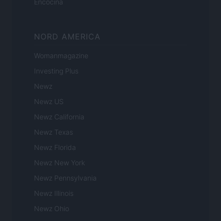
Encocina
NORD AMERICA
Womanmagazine
Investing Plus
Newz
Newz US
Newz California
Newz Texas
Newz Florida
Newz New York
Newz Pennsylvania
Newz Illinois
Newz Ohio