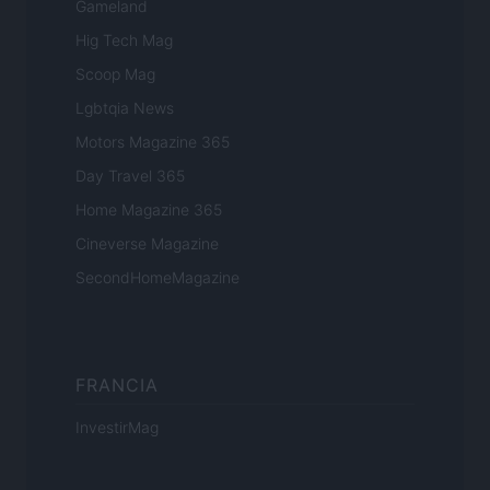
Gameland
Hig Tech Mag
Scoop Mag
Lgbtqia News
Motors Magazine 365
Day Travel 365
Home Magazine 365
Cineverse Magazine
SecondHomeMagazine
FRANCIA
InvestirMag