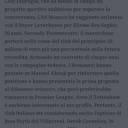
Cesc Fàbregas, che ha messo in campo un
progetto sportivo ambizioso per superare la
concorrenza. L’AS Monaco ha raggiunto un’intesa
con il Bayer Leverkusen per Eliesse Ben Seghir,
20 anni. Secondo ‘Footmercato’, il marocchino
porterà nelle casse del club del principato 30
milioni di euro più una percentuale sulla futura
rivendita, firmando un contratto di cinque anni
con la compagine tedesca. I Rossoneri hanno
puntato su Manuel Akanji per rinforzare quella
posizione e hanno presentato la prima proposta
al difensore svizzero, che però preferirebbe
rimanere in Premier League, dove il Tottenham
è anch’esso interessato al suo profilo. Pertanto, il
club italiano sta considerando anche l’opzione di
Juan Foyth del Villarreal. Derek Cornelius, 26