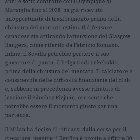
anni e sotto contratto con l’Olympique di
Marsiglia fino al 2028, ha già ricevuto
un’opportunità di trasferimento prima della
chiusura del mercato estivo. Il difensore
canadese sta attirando l’attenzione dei Glasgow
Rangers, come riferito da Fabrizio Romano.
Infine, il Sevilla potrebbe perdere il suo
giocatore di punta, il belga Dodi Lukébakio,
prima della chiusura del mercato. Il calciatore è
consapevole delle difficoltà finanziarie del club
e, sebbene in precedenza avesse rifiutato di
lasciare il Sánchez Pizjuán, ora sente che
potrebbe essere il momento giusto per una
partenza.
Il Milan ha deciso di ritirarsi dalla corsa per il
giocatore, mentre il Benfica è pronto a offrire 30