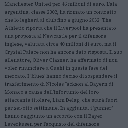
Manchester United per 46 milioni di euro. L’ala
argentina, classe 2002, ha firmato un contratto
che lo legherà al club fino a giugno 2032. The
Athletic riporta che il Liverpool ha presentato
una proposta al Newcastle per il difensore
inglese, valutata circa 40 milioni di euro, ma il
Crystal Palace non ha ancora dato risposta. Il suo
allenatore, Oliver Glasner, ha affermato di non
voler rinunciare a Guéhi in questa fase del
mercato. I ‘blues’ hanno deciso di sospendere il
trasferimento di Nicolas Jackson al Bayern di
Monaco a causa dell’infortunio del loro
attaccante titolare, Liam Delap, che starà fuori
per sei-otto settimane. In aggiunta, i ‘gunner’
hanno raggiunto un accordo con il Bayer
Leverkusen per l’acquisto del difensore