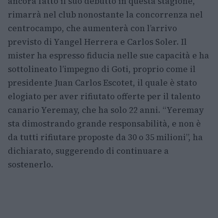
ancora fatto il suo debutto in questa stagione,
rimarrà nel club nonostante la concorrenza nel
centrocampo, che aumenterà con l’arrivo
previsto di Yangel Herrera e Carlos Soler. Il
mister ha espresso fiducia nelle sue capacità e ha
sottolineato l’impegno di Goti, proprio come il
presidente Juan Carlos Escotet, il quale è stato
elogiato per aver rifiutato offerte per il talento
canario Yeremay, che ha solo 22 anni. “Yeremay
sta dimostrando grande responsabilità, e non è
da tutti rifiutare proposte da 30 o 35 milioni”, ha
dichiarato, suggerendo di continuare a
sostenerlo.