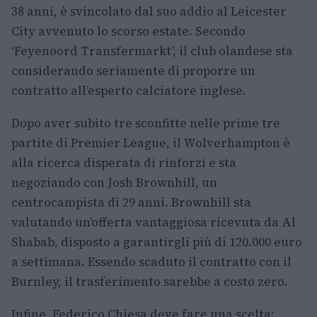
38 anni, è svincolato dal suo addio al Leicester
City avvenuto lo scorso estate. Secondo
‘Feyenoord Transfermarkt’, il club olandese sta
considerando seriamente di proporre un
contratto all’esperto calciatore inglese.
Dopo aver subito tre sconfitte nelle prime tre
partite di Premier League, il Wolverhampton è
alla ricerca disperata di rinforzi e sta
negoziando con Josh Brownhill, un
centrocampista di 29 anni. Brownhill sta
valutando un’offerta vantaggiosa ricevuta da Al
Shabab, disposto a garantirgli più di 120.000 euro
a settimana. Essendo scaduto il contratto con il
Burnley, il trasferimento sarebbe a costo zero.
Infine, Federico Chiesa deve fare una scelta: