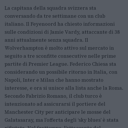
La capitana della squadra svizzera sta
conversando da tre settimane con un club
italiano. Il Feyenoord ha chiesto informazioni
sulle condizioni di Jamie Vardy, attaccante di 38
anni attualmente senza squadra. Il
Wolverhampton è molto attivo sul mercato in
seguito a tre sconfitte consecutive nelle prime
partite di Premier League. Federico Chiesa sta
considerando un possibile ritorno in Italia, con
Napoli, Inter e Milan che hanno mostrato
interesse, e ora si unisce alla lista anche la Roma.
Secondo Fabrizio Romano, il club turco è
intenzionato ad assicurarsi il portiere del
Manchester City per anticipare le mosse del
Galatasaray, ma l’offerta degli ‘sky blues’ è stata
rifiutata. Nel frattempo, l’attaccante del