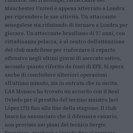
Manchester United è appena atterrato a Londra
per riprendere le sue attività. Un attaccante
senegalese sta rifiutando di tornare a Londra per
giocare. Un attaccante brasiliano di 27 anni, con
cittadinanza polacca, è al centro dell’attenzione
del club madrileno per rinforzare il reparto
offensivo negli ultimi giorni di mercato estivo,
secondo quanto riferito da fonti di EFE. Si spera
anche di concludere ulteriori operazioni
all’ultimo minuto, sia in entrata che in uscita.
L’AS Monaco ha trovato un accordo con il Real
Oviedo per il prestito del terzino sinistro Javi
López (23) fino alla fine della stagione. Il club
basco ha annunciato che il difensore canario,
non previsto nei piani del tecnico Sergio
Francisco, giocherà a Oviedo fino al termine