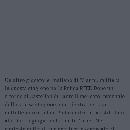
Un altro giocatore, maliano di 23 anni, militerà
in questa stagione nella Prima RFEF. Dopo un
ritorno al Castellón durante il mercato invernale
della scorsa stagione, non rientra nei piani
dell’allenatore Johan Plat e andrà in prestito fino
alla fine di giugno nel club di Teruel. Nel
contesto delle ultime ore di calciomercato, il