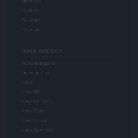
Viajar 365
ES Newz
Pet Story
Encocina
NORD AMERICA
Womanmagazine
Investing Plus
Newz
Newz US
Newz California
Newz Texas
Newz Florida
Newz New York