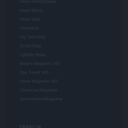
Newz Pennsylvania
Newz Illinois
Newz Ohio
Gameland
Hig Tech Mag
Scoop Mag
Lgbtqia News
Motors Magazine 365
Day Travel 365
Home Magazine 365
Cineverse Magazine
SecondHomeMagazine
FRANCIA