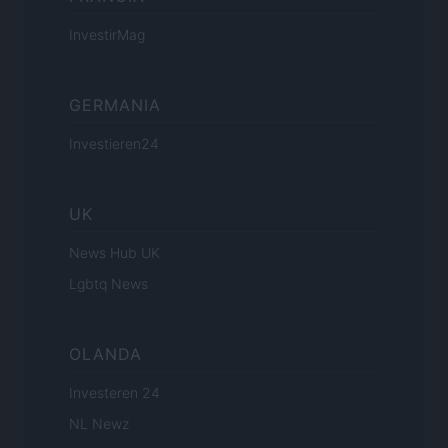
InvestirMag
GERMANIA
Investieren24
UK
News Hub UK
Lgbtq News
OLANDA
Investeren 24
NL Newz