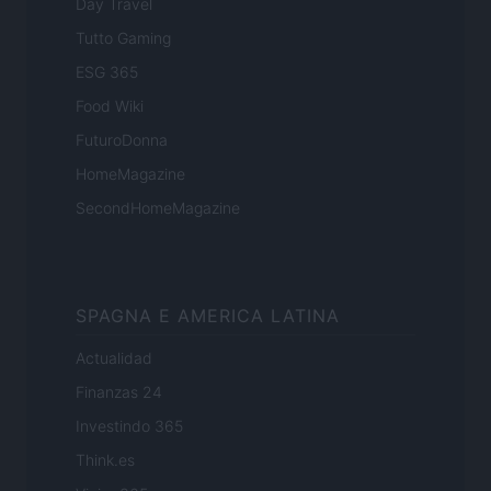
Day Travel
Tutto Gaming
ESG 365
Food Wiki
FuturoDonna
HomeMagazine
SecondHomeMagazine
SPAGNA E AMERICA LATINA
Actualidad
Finanzas 24
Investindo 365
Think.es