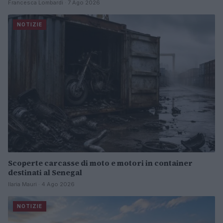
Francesca Lombardi · 7 Ago 2026
NOTIZIE
Scoperte carcasse di moto e motori in container
destinati al Senegal
Ilaria Mauri · 4 Ago 2026
NOTIZIE