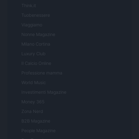
Think.it
Tuobenessere
Viaggiamo
Nonne Magazine
Milano Cortina
Luxury Club
Il Calcio Online
Professione mamma
World Music
Investimenti Magazine
Money 365
Zona Nerd
B2B Magazine
People Magazine