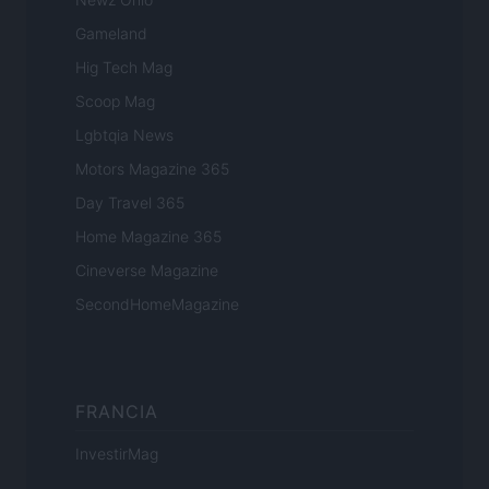
Gameland
Hig Tech Mag
Scoop Mag
Lgbtqia News
Motors Magazine 365
Day Travel 365
Home Magazine 365
Cineverse Magazine
SecondHomeMagazine
FRANCIA
InvestirMag