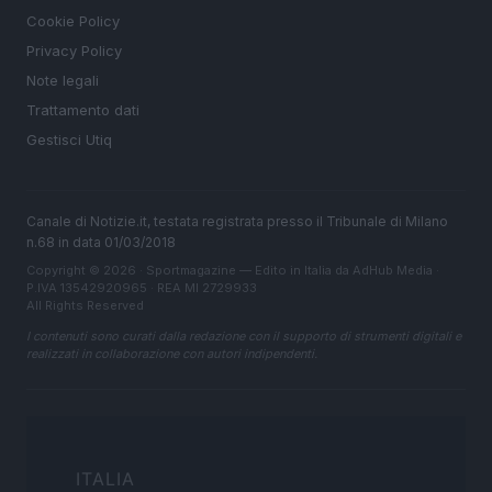
Cookie Policy
Privacy Policy
Note legali
Trattamento dati
Gestisci Utiq
Canale di Notizie.it, testata registrata presso il Tribunale di Milano
n.68 in data 01/03/2018
Copyright © 2026 · Sportmagazine — Edito in Italia da
AdHub Media
·
P.IVA 13542920965 · REA MI 2729933
All Rights Reserved
I contenuti sono curati dalla redazione con il supporto di strumenti digitali e
realizzati in collaborazione con autori indipendenti.
ITALIA