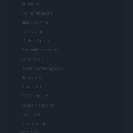
Viaggiamo
Nonne Magazine
Milano Cortina
Luxury Club
Il Calcio Online
Professione mamma
World Music
Investimenti Magazine
Money 365
Zona Nerd
B2B Magazine
People Magazine
Day Travel
Tutto Gaming
ESG 365