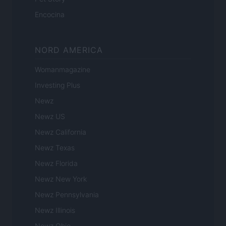
Encocina
NORD AMERICA
Womanmagazine
Investing Plus
Newz
Newz US
Newz California
Newz Texas
Newz Florida
Newz New York
Newz Pennsylvania
Newz Illinois
Newz Ohio