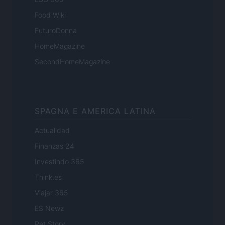
Food Wiki
FuturoDonna
HomeMagazine
SecondHomeMagazine
SPAGNA E AMERICA LATINA
Actualidad
Finanzas 24
Investindo 365
Think.es
Viajar 365
ES Newz
Pet Story