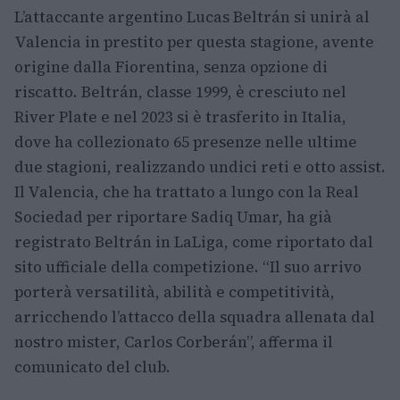
L’attaccante argentino Lucas Beltrán si unirà al
Valencia in prestito per questa stagione, avente
origine dalla Fiorentina, senza opzione di
riscatto. Beltrán, classe 1999, è cresciuto nel
River Plate e nel 2023 si è trasferito in Italia,
dove ha collezionato 65 presenze nelle ultime
due stagioni, realizzando undici reti e otto assist.
Il Valencia, che ha trattato a lungo con la Real
Sociedad per riportare Sadiq Umar, ha già
registrato Beltrán in LaLiga, come riportato dal
sito ufficiale della competizione. “Il suo arrivo
porterà versatilità, abilità e competitività,
arricchendo l’attacco della squadra allenata dal
nostro mister, Carlos Corberán”, afferma il
comunicato del club.