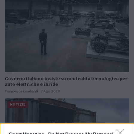
Governo italiano insiste su neutralità tecnologica per
auto elettriche e ibride
Francesca Lombardi · 7 Ago 2026
NOTIZIE