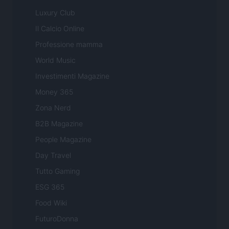
Luxury Club
Il Calcio Online
Professione mamma
World Music
Investimenti Magazine
Money 365
Zona Nerd
B2B Magazine
People Magazine
Day Travel
Tutto Gaming
ESG 365
Food Wiki
FuturoDonna