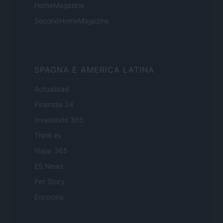
HomeMagazine
SecondHomeMagazine
SPAGNA E AMERICA LATINA
Actualidad
Finanzas 24
Investindo 365
Think.es
Viajar 365
ES Newz
Pet Story
Encocina