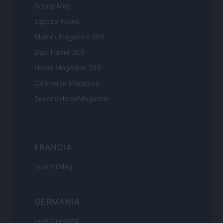
Scoop Mag
Lgbtqia News
Motors Magazine 365
Day Travel 365
Home Magazine 365
Cineverse Magazine
SecondHomeMagazine
FRANCIA
InvestirMag
GERMANIA
Investieren24