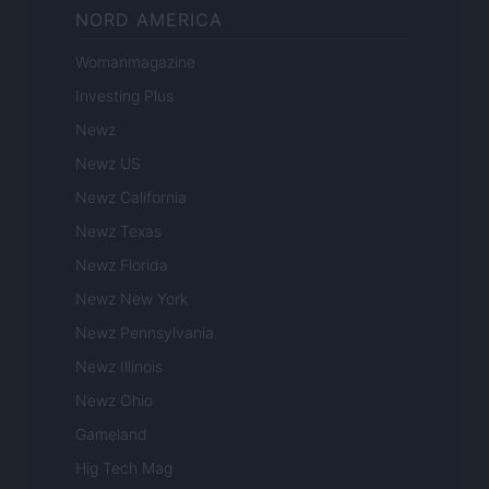
NORD AMERICA
Womanmagazine
Investing Plus
Newz
Newz US
Newz California
Newz Texas
Newz Florida
Newz New York
Newz Pennsylvania
Newz Illinois
Newz Ohio
Gameland
Hig Tech Mag