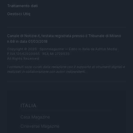
Trattamento dati
Gestisci Utiq
Canale di Notizie.it, testata registrata presso il Tribunale di Milano
n.68 in data 01/03/2018
Copyright © 2026 · Sportmagazine — Edito in Italia da
AdHub Media
·
P.IVA 13542920965 · REA MI 2729933
All Rights Reserved
I contenuti sono curati dalla redazione con il supporto di strumenti digitali e
realizzati in collaborazione con autori indipendenti.
ITALIA
Casa Magazine
Cineverse Magazine