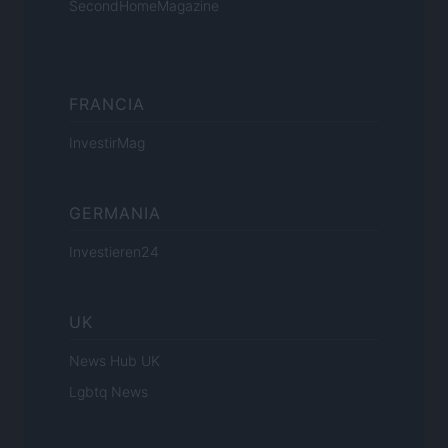
SecondHomeMagazine
FRANCIA
InvestirMag
GERMANIA
Investieren24
UK
News Hub UK
Lgbtq News