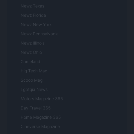
Newz Texas
Newz Florida
Newz New York
Newz Pennsylvania
Newz Illinois
Newz Ohio
Gameland
Hig Tech Mag
Scoop Mag
Lgbtqia News
Motors Magazine 365
Day Travel 365
Home Magazine 365
Cineverse Magazine