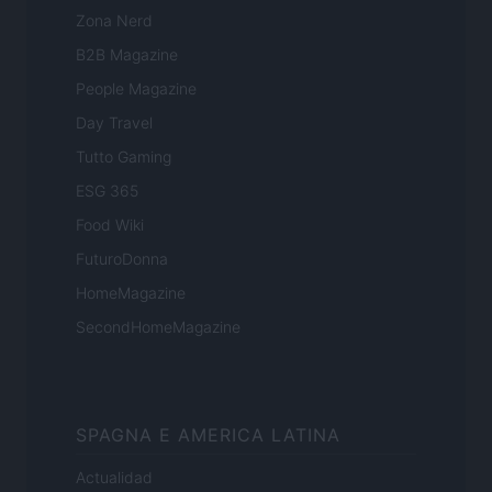
Zona Nerd
B2B Magazine
People Magazine
Day Travel
Tutto Gaming
ESG 365
Food Wiki
FuturoDonna
HomeMagazine
SecondHomeMagazine
SPAGNA E AMERICA LATINA
Actualidad