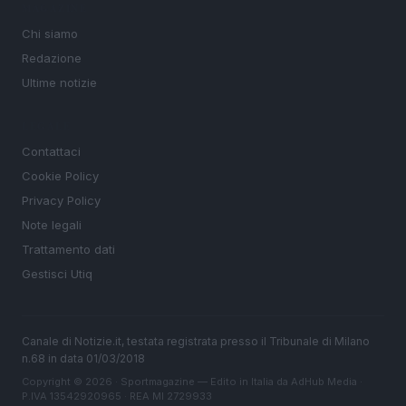
MAGAZINE
Chi siamo
Redazione
Ultime notizie
LEGALE
Contattaci
Cookie Policy
Privacy Policy
Note legali
Trattamento dati
Gestisci Utiq
Canale di Notizie.it, testata registrata presso il Tribunale di Milano
n.68 in data 01/03/2018
Copyright © 2026 · Sportmagazine — Edito in Italia da
AdHub Media
·
P.IVA 13542920965 · REA MI 2729933