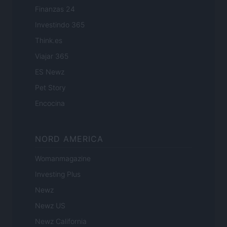
Finanzas 24
Investindo 365
Think.es
Viajar 365
ES Newz
Pet Story
Encocina
NORD AMERICA
Womanmagazine
Investing Plus
Newz
Newz US
Newz California