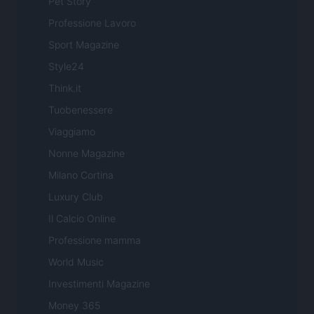
Pet Story
Professione Lavoro
Sport Magazine
Style24
Think.it
Tuobenessere
Viaggiamo
Nonne Magazine
Milano Cortina
Luxury Club
Il Calcio Online
Professione mamma
World Music
Investimenti Magazine
Money 365