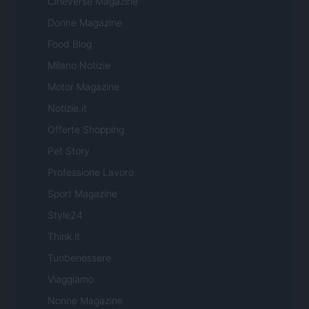
Cineverse Magazine
Donne Magazine
Food Blog
Milano Notizie
Motor Magazine
Notizie.it
Offerte Shopping
Pet Story
Professione Lavoro
Sport Magazine
Style24
Think.it
Tuobenessere
Viaggiamo
Nonne Magazine