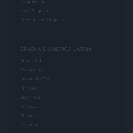
FuturoDonna
HomeMagazine
SecondHomeMagazine
SPAGNA E AMERICA LATINA
Actualidad
Finanzas 24
Investindo 365
Think.es
Viajar 365
ES Newz
Pet Story
Encocina