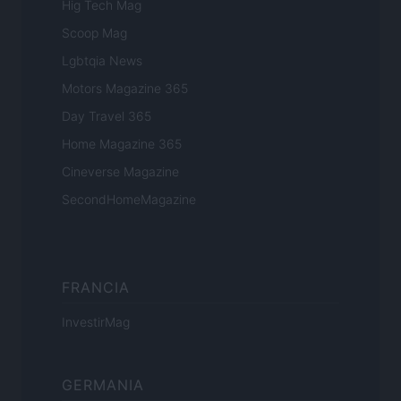
Hig Tech Mag
Scoop Mag
Lgbtqia News
Motors Magazine 365
Day Travel 365
Home Magazine 365
Cineverse Magazine
SecondHomeMagazine
FRANCIA
InvestirMag
GERMANIA