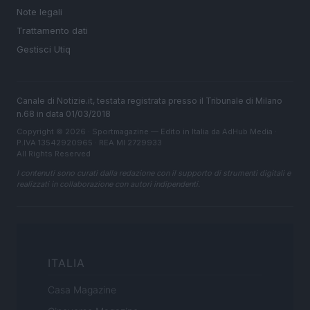
Note legali
Trattamento dati
Gestisci Utiq
Canale di Notizie.it, testata registrata presso il Tribunale di Milano
n.68 in data 01/03/2018
Copyright © 2026 · Sportmagazine — Edito in Italia da
AdHub Media
·
P.IVA 13542920965 · REA MI 2729933
All Rights Reserved
I contenuti sono curati dalla redazione con il supporto di strumenti digitali e
realizzati in collaborazione con autori indipendenti.
ITALIA
Casa Magazine