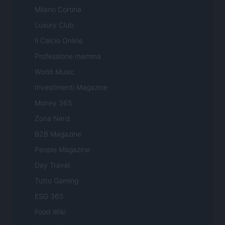
Milano Cortina
Luxury Club
Il Calcio Online
Professione mamma
World Music
Investimenti Magazine
Money 365
Zona Nerd
B2B Magazine
People Magazine
Day Travel
Tutto Gaming
ESG 365
Food Wiki