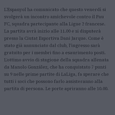
L’Espanyol ha comunicato che questo venerdì si
svolgerà un incontro amichevole contro il Pau
FC, squadra partecipante alla Ligue 2 francese.
La partita avrà inizio alle 11.00 e si disputerà
presso la Ciutat Esportiva Dani Jarque. Come è
stato già annunciato dal club, l’ingresso sarà
gratuito per i membri fino a esaurimento posti.
L’ottimo avvio di stagione della squadra allenata
da Manolo González, che ha conquistato 7 punti
su 9 nelle prime partite di LaLiga, fa sperare che
tutti i soci che possono farlo assisteranno alla
partita di persona. Le porte apriranno alle 10.00.