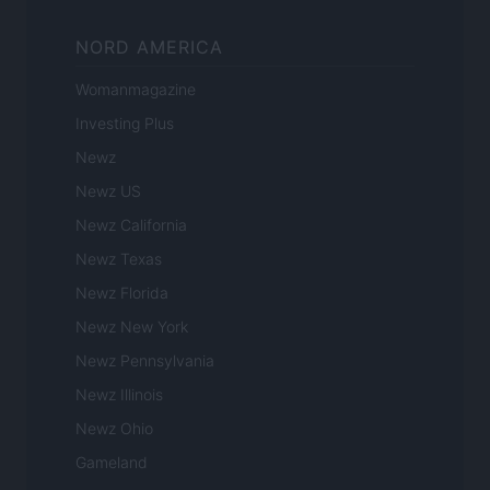
NORD AMERICA
Womanmagazine
Investing Plus
Newz
Newz US
Newz California
Newz Texas
Newz Florida
Newz New York
Newz Pennsylvania
Newz Illinois
Newz Ohio
Gameland