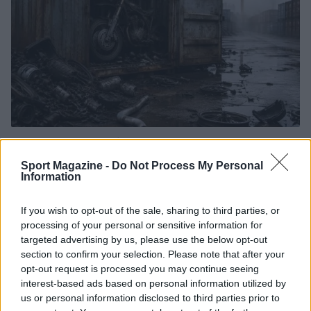
Scoperte carcasse di moto e motori in container
destinati al Senegal
Sport Magazine -
Do Not Process My Personal
Ilaria Mauri · 4 Ago 2026
Information
NOTIZIE
If you wish to opt-out of the sale, sharing to third parties, or
processing of your personal or sensitive information for
targeted advertising by us, please use the below opt-out
section to confirm your selection. Please note that after your
opt-out request is processed you may continue seeing
interest-based ads based on personal information utilized by
us or personal information disclosed to third parties prior to