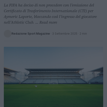
La FIFA ha deciso di non procedere con l’emissione del
Certificato di Trasferimento Internazionale (CTI) per
Aymeric Laporte, bloccando così l’ingresso del giocatore
nell’Athletic Club. ... Read more
Redazione Sport Magazine
·
3 Settembre 2025
· 2 min