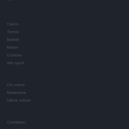
SEZIONI
Calcio
Tennis
Basket
Motori
Ciclismo
Altri sport
MAGAZINE
Chi siamo
Redazione
Ultime notizie
LEGALE
Contattaci