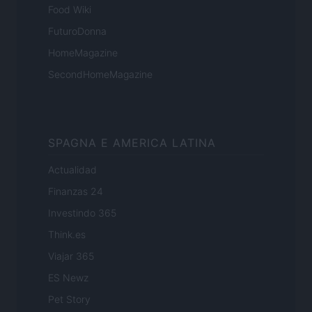
Food Wiki
FuturoDonna
HomeMagazine
SecondHomeMagazine
SPAGNA E AMERICA LATINA
Actualidad
Finanzas 24
Investindo 365
Think.es
Viajar 365
ES Newz
Pet Story