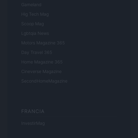
Gameland
Hig Tech Mag
Scoop Mag
Lgbtqia News
Motors Magazine 365
Day Travel 365
Home Magazine 365
Cineverse Magazine
SecondHomeMagazine
FRANCIA
InvestirMag