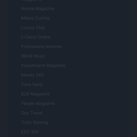
Nonne Magazine
Milano Cortina
Luxury Club
Il Calcio Online
Professione mamma
World Music
Investimenti Magazine
Money 365
Zona Nerd
B2B Magazine
People Magazine
Day Travel
Tutto Gaming
ESG 365