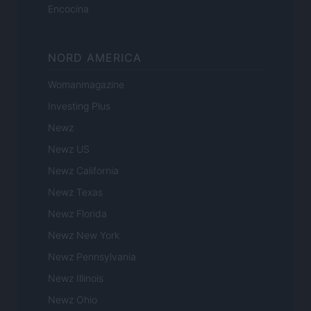
Encocina
NORD AMERICA
Womanmagazine
Investing Plus
Newz
Newz US
Newz California
Newz Texas
Newz Florida
Newz New York
Newz Pennsylvania
Newz Illinois
Newz Ohio