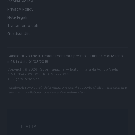
Cookie Policy
Privacy Policy
Note legali
Trattamento dati
Gestisci Utiq
Canale di Notizie.it, testata registrata presso il Tribunale di Milano
n.68 in data 01/03/2018
Copyright © 2026 · Sportmagazine — Edito in Italia da
AdHub Media
·
P.IVA 13542920965 · REA MI 2729933
All Rights Reserved
I contenuti sono curati dalla redazione con il supporto di strumenti digitali e
realizzati in collaborazione con autori indipendenti.
ITALIA