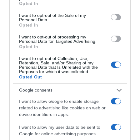
grant or deny consent to Google and its third-party tags to
Opted In
use your data for below specified purposes in below Google
consent section.
I want to opt-out of the Sale of my
Personal Data.
Opted In
I want to opt-out of processing my
Personal Data for Targeted Advertising.
Opted In
I want to opt-out of Collection, Use,
Retention, Sale, and/or Sharing of my
Personal Data that Is Unrelated with the
Purposes for which it was collected.
Scoperte carcasse di moto e motori in container
Opted Out
destinati al Senegal
Google consents
Ilaria Mauri · 4 Ago 2026
I want to allow Google to enable storage
NOTIZIE
related to advertising like cookies on web or
device identifiers in apps.
I want to allow my user data to be sent to
Google for online advertising purposes.