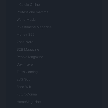
Il Calcio Online
Professione mamma
World Music
Investimenti Magazine
Money 365
Zona Nerd
B2B Magazine
People Magazine
Day Travel
Tutto Gaming
ESG 365
Food Wiki
FuturoDonna
HomeMagazine