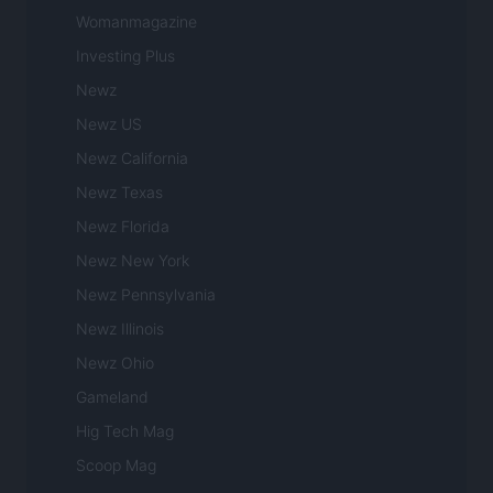
Womanmagazine
Investing Plus
Newz
Newz US
Newz California
Newz Texas
Newz Florida
Newz New York
Newz Pennsylvania
Newz Illinois
Newz Ohio
Gameland
Hig Tech Mag
Scoop Mag