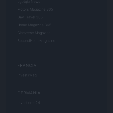
Lgbtqia News
Motors Magazine 365
Day Travel 365
Home Magazine 365
Cineverse Magazine
SecondHomeMagazine
FRANCIA
InvestirMag
GERMANIA
Investieren24