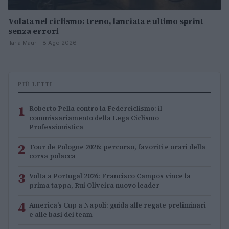
Volata nel ciclismo: treno, lanciata e ultimo sprint
senza errori
Ilaria Mauri · 8 Ago 2026
PIÙ LETTI
1
Roberto Pella contro la Federciclismo: il
commissariamento della Lega Ciclismo
Professionistica
2
Tour de Pologne 2026: percorso, favoriti e orari della
corsa polacca
3
Volta a Portugal 2026: Francisco Campos vince la
prima tappa, Rui Oliveira nuovo leader
4
America’s Cup a Napoli: guida alle regate preliminari
e alle basi dei team