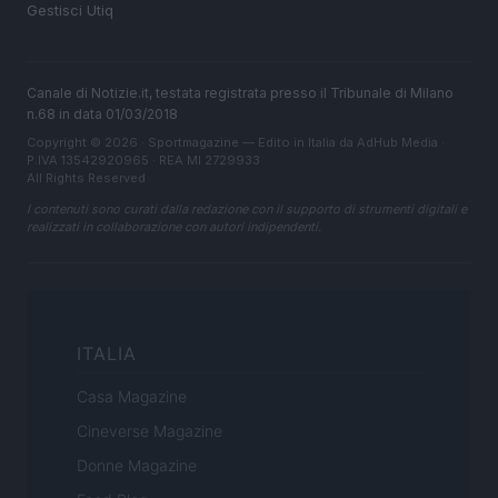
Gestisci Utiq
Canale di Notizie.it, testata registrata presso il Tribunale di Milano
n.68 in data 01/03/2018
Copyright © 2026 · Sportmagazine — Edito in Italia da
AdHub Media
·
P.IVA 13542920965 · REA MI 2729933
All Rights Reserved
I contenuti sono curati dalla redazione con il supporto di strumenti digitali e
realizzati in collaborazione con autori indipendenti.
ITALIA
Casa Magazine
Cineverse Magazine
Donne Magazine