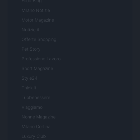
Food Blog
Milano Notizie
Motor Magazine
Notizie.it
Offerte Shopping
Pet Story
Professione Lavoro
Sport Magazine
Style24
Think.it
Tuobenessere
Viaggiamo
Nonne Magazine
Milano Cortina
Luxury Club