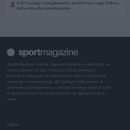
5
AGU Cycling: l’abbigliamento perfetto per ogni ciclista,
dalla città alla mountain bike
Sportmagazine: notizie, approfondimenti e classifiche su
calcio, basket, tennis, ciclismo, motori, Formula 1,
MotoGP e Olimpiadi. Le ultime news dalle competizioni
nazionali e internazionali, gli highlight delle partite, le
interviste ai protagonisti e i risultati in tempo reale di tutte
le discipline che fanno emozionare gli appassionati di
sport.
SEZIONI
Calcio