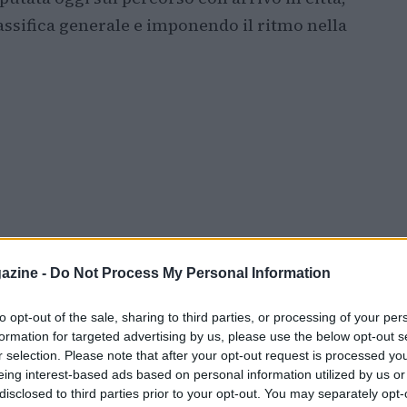
ssifica generale e imponendo il ritmo nella
azine -
Do Not Process My Personal Information
to opt-out of the sale, sharing to third parties, or processing of your per
formation for targeted advertising by us, please use the below opt-out s
r selection. Please note that after your opt-out request is processed y
eing interest-based ads based on personal information utilized by us or
disclosed to third parties prior to your opt-out. You may separately opt-