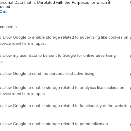
ersonal Data that Is Unrelated with the Purposes for which it
lected.
Out
consents
o allow Google to enable storage related to advertising like cookies on
evice identifiers in apps.
o allow my user data to be sent to Google for online advertising
s.
to allow Google to send me personalized advertising.
o allow Google to enable storage related to analytics like cookies on
evice identifiers in apps.
o allow Google to enable storage related to functionality of the website
o allow Google to enable storage related to personalization.
e dinamica