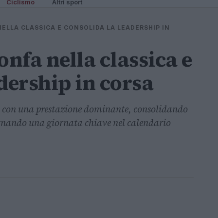
Ciclismo
Altri sport
NELLA CLASSICA E CONSOLIDA LA LEADERSHIP IN
onfa nella classica e
dership in corsa
ca con una prestazione dominante, consolidando
segnando una giornata chiave nel calendario