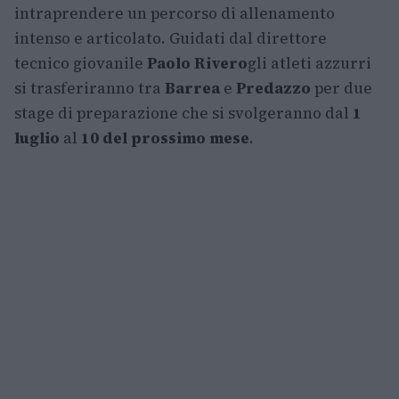
intraprendere un percorso di allenamento
intenso e articolato. Guidati dal direttore
tecnico giovanile
Paolo Rivero
gli atleti azzurri
si trasferiranno tra
Barrea
e
Predazzo
per due
stage di preparazione che si svolgeranno dal
1
luglio
al
10 del prossimo mese
.