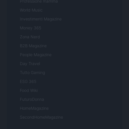
Professione mamma
World Music
Investimenti Magazine
Money 365
Zona Nerd
B2B Magazine
People Magazine
Day Travel
Tutto Gaming
ESG 365
Food Wiki
FuturoDonna
HomeMagazine
SecondHomeMagazine