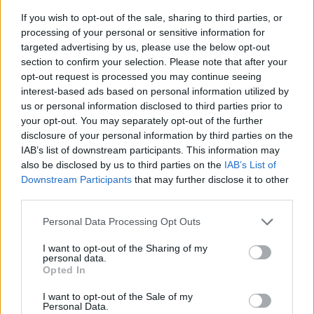
If you wish to opt-out of the sale, sharing to third parties, or
processing of your personal or sensitive information for
targeted advertising by us, please use the below opt-out
section to confirm your selection. Please note that after your
opt-out request is processed you may continue seeing
interest-based ads based on personal information utilized by
us or personal information disclosed to third parties prior to
your opt-out. You may separately opt-out of the further
disclosure of your personal information by third parties on the
IAB’s list of downstream participants. This information may
also be disclosed by us to third parties on the
IAB’s List of
Downstream Participants
that may further disclose it to other
Continua a leggere
third parties.
Please note that this website/app uses one or more Google
Personal Data Processing Opt Outs
CICLISMO
services and may gather and store information including but
not limited to your visit or usage behaviour. You may click to
I want to opt-out of the Sharing of my
personal data.
grant or deny consent to Google and its third-party tags to
Opted In
use your data for below specified purposes in below Google
consent section.
I want to opt-out of the Sale of my
Personal Data.