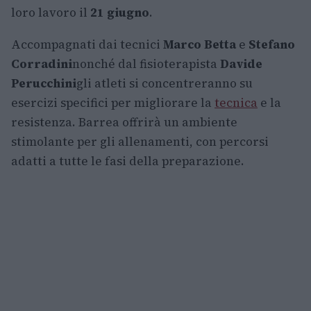
loro lavoro il
21 giugno
.
Accompagnati dai tecnici
Marco Betta
e
Stefano
Corradini
nonché dal fisioterapista
Davide
Perucchini
gli atleti si concentreranno su
esercizi specifici per migliorare la
tecnica
e la
resistenza. Barrea offrirà un ambiente
stimolante per gli allenamenti, con percorsi
adatti a tutte le fasi della preparazione.