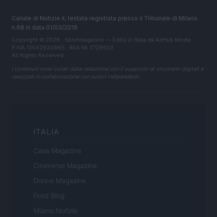
Canale di Notizie.it, testata registrata presso il Tribunale di Milano
n.68 in data 01/03/2018
Copyright © 2026 · Sportmagazine — Edito in Italia da
AdHub Media
·
P.IVA 13542920965 · REA MI 2729933
All Rights Reserved
I contenuti sono curati dalla redazione con il supporto di strumenti digitali e
realizzati in collaborazione con autori indipendenti.
ITALIA
Casa Magazine
Cineverse Magazine
Donne Magazine
Food Blog
Milano Notizie