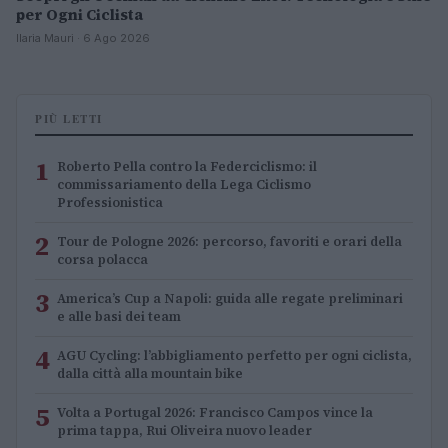
per Ogni Ciclista
Ilaria Mauri · 6 Ago 2026
PIÙ LETTI
1
Roberto Pella contro la Federciclismo: il
commissariamento della Lega Ciclismo
Professionistica
2
Tour de Pologne 2026: percorso, favoriti e orari della
corsa polacca
3
America’s Cup a Napoli: guida alle regate preliminari
e alle basi dei team
4
AGU Cycling: l’abbigliamento perfetto per ogni ciclista,
dalla città alla mountain bike
5
Volta a Portugal 2026: Francisco Campos vince la
prima tappa, Rui Oliveira nuovo leader