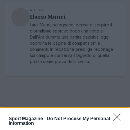
AUTORE
Ilaria Mauri
Ilaria Mauri, bolognese, decise di seguire il
giornalismo sportivo dopo una notte al
Dall'Ara durante una partita decisiva: oggi
coordina le pagine di competizioni e
commenti. In redazione predilige reportage
sul campo e conserva il biglietto di quella
partita come prova della svolta.
Sport Magazine -
Do Not Process My Personal
Information