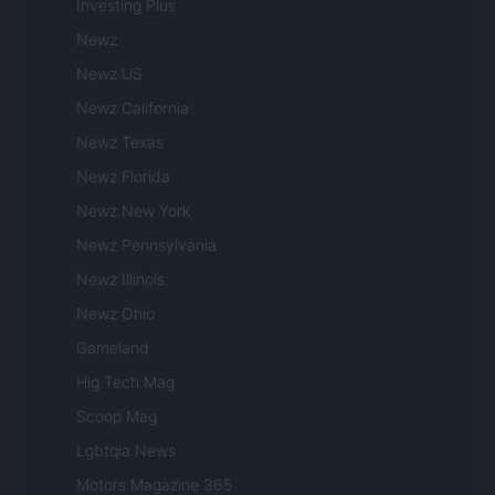
Investing Plus
Newz
Newz US
Newz California
Newz Texas
Newz Florida
Newz New York
Newz Pennsylvania
Newz Illinois
Newz Ohio
Gameland
Hig Tech Mag
Scoop Mag
Lgbtqia News
Motors Magazine 365