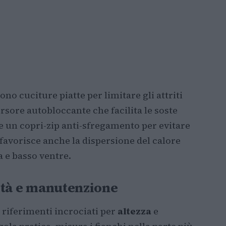
no cuciture piatte per limitare gli attriti
ursore autobloccante che facilita le soste
e un copri-zip anti-sfregamento per evitare
 favorisce anche la dispersione del calore
a e basso ventre.
lità e manutenzione
 riferimenti incrociati per
altezza
e