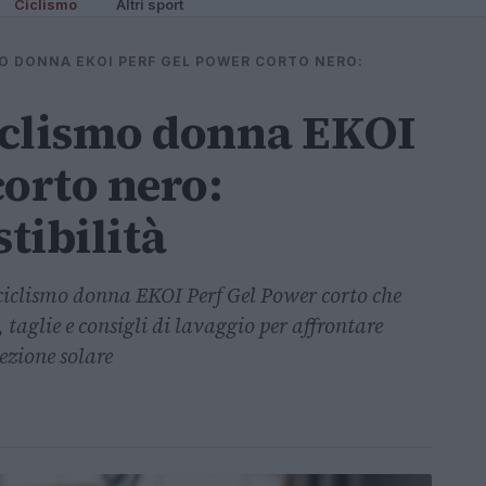
Ciclismo
Altri sport
O DONNA EKOI PERF GEL POWER CORTO NERO:
iclismo donna EKOI
corto nero:
stibilità
ciclismo donna EKOI Perf Gel Power corto che
taglie e consigli di lavaggio per affrontare
ezione solare