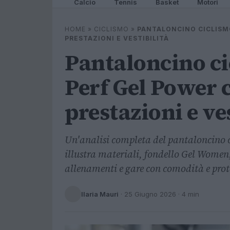
Calcio
Tennis
Basket
Motori
HOME
»
CICLISMO
»
PANTALONCINO CICLISM
PRESTAZIONI E VESTIBILITÀ
Pantaloncino c
Perf Gel Power 
prestazioni e ve
Un'analisi completa del pantaloncino 
illustra materiali, fondello Gel Women, 
allenamenti e gare con comodità e prot
Ilaria Mauri
·
25 Giugno 2026
· 4 min