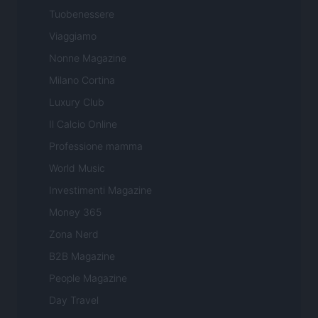
Tuobenessere
Viaggiamo
Nonne Magazine
Milano Cortina
Luxury Club
Il Calcio Online
Professione mamma
World Music
Investimenti Magazine
Money 365
Zona Nerd
B2B Magazine
People Magazine
Day Travel