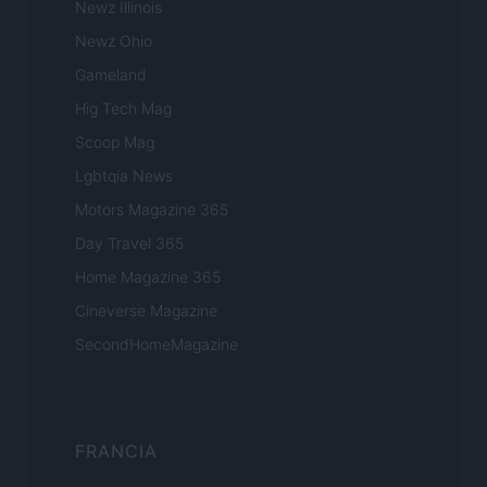
Newz Illinois
Newz Ohio
Gameland
Hig Tech Mag
Scoop Mag
Lgbtqia News
Motors Magazine 365
Day Travel 365
Home Magazine 365
Cineverse Magazine
SecondHomeMagazine
FRANCIA