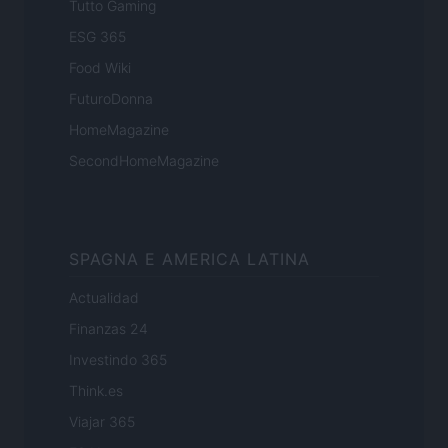
Tutto Gaming
ESG 365
Food Wiki
FuturoDonna
HomeMagazine
SecondHomeMagazine
SPAGNA E AMERICA LATINA
Actualidad
Finanzas 24
Investindo 365
Think.es
Viajar 365