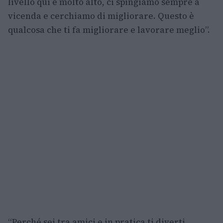
livello qui è molto alto, ci spingiamo sempre a
vicenda e cerchiamo di migliorare. Questo è
qualcosa che ti fa migliorare e lavorare meglio”.
“Perché sei tra amici e in pratica ti diverti