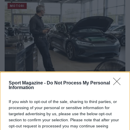
MOTORI
Sport Magazine -
Do Not Process My Personal
Range extender auto: differenze con full hybrid e
Information
plug-in
Andrea Conforti · 6 Ago 2026
If you wish to opt-out of the sale, sharing to third parties, or
processing of your personal or sensitive information for
MOTORI
targeted advertising by us, please use the below opt-out
section to confirm your selection. Please note that after your
opt-out request is processed you may continue seeing