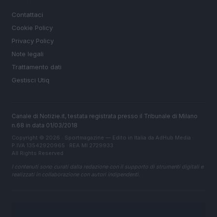
LEGALE
Contattaci
Cookie Policy
Privacy Policy
Note legali
Trattamento dati
Gestisci Utiq
Canale di Notizie.it, testata registrata presso il Tribunale di Milano
n.68 in data 01/03/2018
Copyright © 2026 · Sportmagazine — Edito in Italia da
AdHub Media
·
P.IVA 13542920965 · REA MI 2729933
All Rights Reserved
I contenuti sono curati dalla redazione con il supporto di strumenti digitali e
realizzati in collaborazione con autori indipendenti.