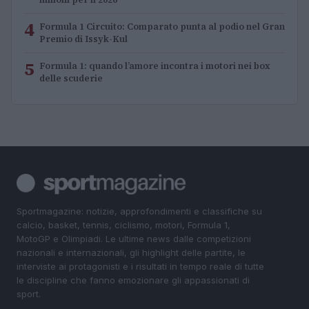
4
Formula 1 Circuito: Comparato punta al podio nel Gran
Premio di Issyk-Kul
5
Formula 1: quando l’amore incontra i motori nei box
delle scuderie
Sportmagazine: notizie, approfondimenti e classifiche su
calcio, basket, tennis, ciclismo, motori, Formula 1,
MotoGP e Olimpiadi. Le ultime news dalle competizioni
nazionali e internazionali, gli highlight delle partite, le
interviste ai protagonisti e i risultati in tempo reale di tutte
le discipline che fanno emozionare gli appassionati di
sport.