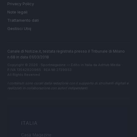
Privacy Policy
Note legali
Trattamento dati
Gestisci Utiq
Canale di Notizie.it, testata registrata presso il Tribunale di Milano
n.68 in data 01/03/2018
Copyright © 2026 · Sportmagazine — Edito in Italia da
AdHub Media
·
P.IVA 13542920965 · REA MI 2729933
All Rights Reserved
I contenuti sono curati dalla redazione con il supporto di strumenti digitali e
realizzati in collaborazione con autori indipendenti.
ITALIA
Casa Magazine