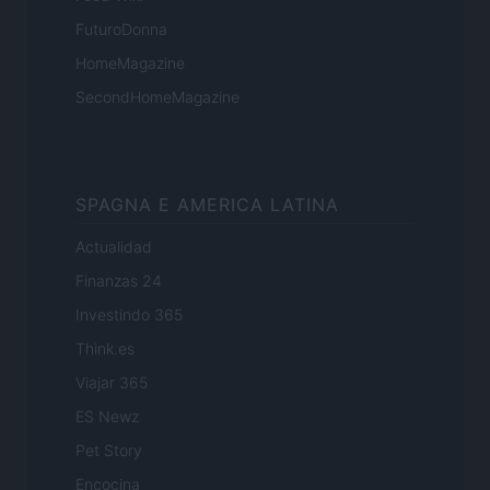
FuturoDonna
HomeMagazine
SecondHomeMagazine
SPAGNA E AMERICA LATINA
Actualidad
Finanzas 24
Investindo 365
Think.es
Viajar 365
ES Newz
Pet Story
Encocina