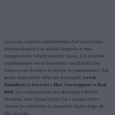
La corsa, coperta inizialmente dall’incertezza
meteorologica con asfalto bagnato e una
temperatura relativamente bassa, si è evoluta
rapidamente verso l’asciutto: condizioni che
hanno reso decisive le scelte sui pneumatici. Sul
podio sono saliti, oltre ad Antonelli,
Lewis
Hamilton
su
Ferrari
e
Max Verstappen
su
Red
Bull
. La combinazione tra strategie a breve
termine, una
Virtual Safety Car
e alcuni ritiro
chiave ha ridefinito la classifica finale dopo 68
giri di gara.