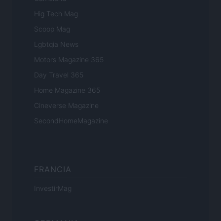
Hig Tech Mag
Scoop Mag
Lgbtqia News
Motors Magazine 365
Day Travel 365
Home Magazine 365
Cineverse Magazine
SecondHomeMagazine
FRANCIA
InvestirMag