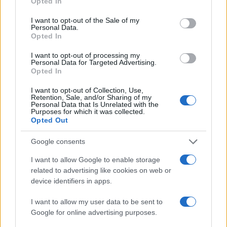
Opted In
use your data for below specified purposes in below Google
consent section.
I want to opt-out of the Sale of my
Personal Data.
Opted In
I want to opt-out of processing my
Personal Data for Targeted Advertising.
Opted In
I want to opt-out of Collection, Use,
Retention, Sale, and/or Sharing of my
Personal Data that Is Unrelated with the
Purposes for which it was collected.
Opted Out
Google consents
I want to allow Google to enable storage
related to advertising like cookies on web or
device identifiers in apps.
I want to allow my user data to be sent to
Google for online advertising purposes.
Continua a leggere