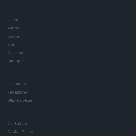
SEZIONI
Calcio
Tennis
Basket
Motori
Ciclismo
Altri sport
MAGAZINE
Chi siamo
Redazione
Ultime notizie
LEGALE
Contattaci
Cookie Policy