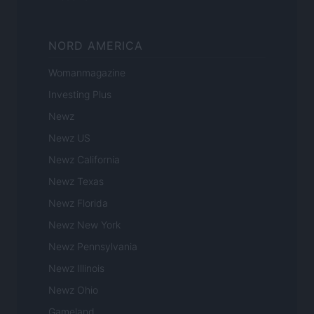
NORD AMERICA
Womanmagazine
Investing Plus
Newz
Newz US
Newz California
Newz Texas
Newz Florida
Newz New York
Newz Pennsylvania
Newz Illinois
Newz Ohio
Gameland