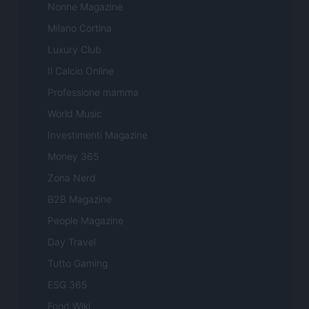
Nonne Magazine
Milano Cortina
Luxury Club
Il Calcio Online
Professione mamma
World Music
Investimenti Magazine
Money 365
Zona Nerd
B2B Magazine
People Magazine
Day Travel
Tutto Gaming
ESG 365
Food Wiki