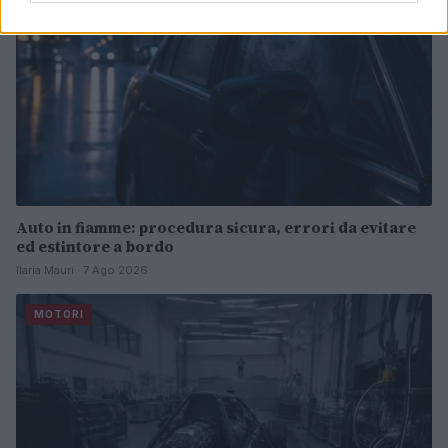
Auto in fiamme: procedura sicura, errori da evitare
ed estintore a bordo
Ilaria Mauri · 7 Ago 2026
MOTORI