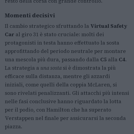
resto della corsa con grande controllo.
Momenti decisivi
Il cambio strategico sfruttando la
Virtual Safety
Car
al giro 31 è stato cruciale: molti dei
protagonisti in testa hanno effettuato la sosta
approfittando del periodo neutrale per montare
una mescola più dura, passando dalla
C5
alla
C4
.
La strategia a
una sosta
si è dimostrata la più
efficace sulla distanza, mentre gli azzardi
iniziali, come quelli della coppia McLaren, si
sono rivelati penalizzanti. Gli attacchi più intensi
nelle fasi conclusive hanno riguardato la lotta
per il podio, con Hamilton che ha superato
Verstappen nel finale per assicurarsi la seconda
piazza.