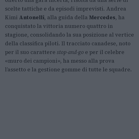
offerto una gara incerta, risolta da una serie di
scelte tattiche e da episodi imprevisti. Andrea
Kimi
Antonelli
, alla guida della
Mercedes
, ha
conquistato la vittoria numero quattro in
stagione, consolidando la sua posizione al vertice
della classifica piloti. Il tracciato canadese, noto
per il suo carattere
stop-and-go
e per il celebre
«muro dei campioni», ha messo alla prova
l’assetto e la gestione gomme di tutte le squadre.