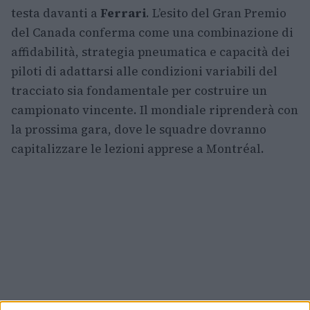
testa davanti a
Ferrari
. L’esito del Gran Premio
del Canada conferma come una combinazione di
affidabilità, strategia pneumatica e capacità dei
piloti di adattarsi alle condizioni variabili del
tracciato sia fondamentale per costruire un
campionato vincente. Il mondiale riprenderà con
la prossima gara, dove le squadre dovranno
capitalizzare le lezioni apprese a Montréal.