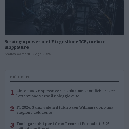
Strategia power unit F1: gestione ICE, turbo e
mappature
Andrea Conforti · 7 Ago 2026
PIÙ LETTI
1
Chi si muove spesso cerca soluzioni semplici: cresce
l’attenzione verso il noleggio auto
2
F1 2026: Sainz valuta il futuro con Williams dopo una
stagione deludente
3
Fondi garantiti per i Gran Premi di Formula 1: 5,25
milioni per il 2026