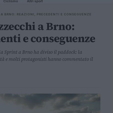
Ciclismo
Altri sport
I A BRNO: REAZIONI, PRECEDENTI E CONSEGUENZE
zzecchi a Brno:
denti e conseguenze
a Sprint a Brno ha diviso il paddock: la
ità e molti protagonisti hanno commentato il