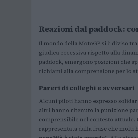
Reazioni dal paddock: com
Il mondo della MotoGP si è diviso tra
giudica eccessiva rispetto alla dinami
paddock, emergono posizioni che sp
richiami alla comprensione per lo st
Pareri di colleghi e avversari
Alcuni piloti hanno espresso solidar
altri hanno ritenuto la punizione 
comprensibile nel contesto attuale. 
rappresentata dalla frase che molti 
penalità è stata grande
“. Allo stes