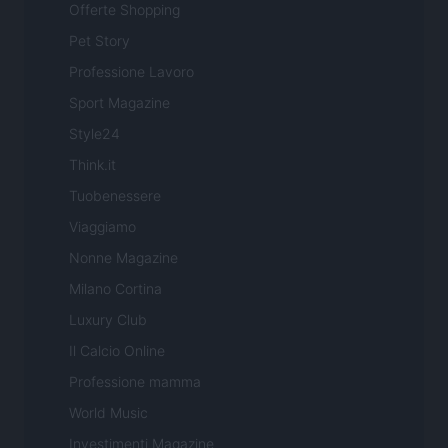
Offerte Shopping
Pet Story
Professione Lavoro
Sport Magazine
Style24
Think.it
Tuobenessere
Viaggiamo
Nonne Magazine
Milano Cortina
Luxury Club
Il Calcio Online
Professione mamma
World Music
Investimenti Magazine