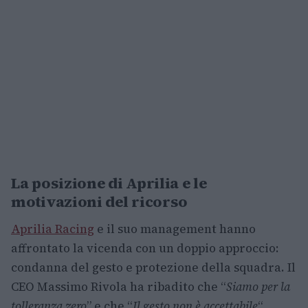
La posizione di Aprilia e le
motivazioni del ricorso
Aprilia Racing
e il suo management hanno
affrontato la vicenda con un doppio approccio:
condanna del gesto e protezione della squadra. Il
CEO Massimo Rivola ha ribadito che “
Siamo per la
tolleranza zero
” e che “
Il gesto non è accettabile
“,