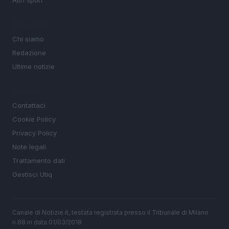
Altri sport
MAGAZINE
Chi siamo
Redazione
Ultime notizie
LEGALE
Contattaci
Cookie Policy
Privacy Policy
Note legali
Trattamento dati
Gestisci Utiq
Canale di Notizie.it, testata registrata presso il Tribunale di Milano
n.68 in data 01/03/2018