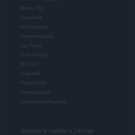
Money 365
Zona Nerd
B2B Magazine
People Magazine
Day Travel
Tutto Gaming
ESG 365
Food Wiki
FuturoDonna
HomeMagazine
SecondHomeMagazine
SPAGNA E AMERICA LATINA