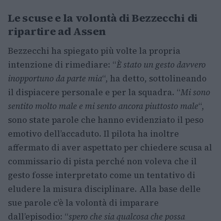
Le scuse e la volontà di Bezzecchi di
ripartire ad Assen
Bezzecchi ha spiegato più volte la propria
intenzione di rimediare: “
È stato un gesto davvero
inopportuno da parte mia
“, ha detto, sottolineando
il dispiacere personale e per la squadra. “
Mi sono
sentito molto male e mi sento ancora piuttosto male
“,
sono state parole che hanno evidenziato il peso
emotivo dell’accaduto. Il pilota ha inoltre
affermato di aver aspettato per chiedere scusa al
commissario di pista perché non voleva che il
gesto fosse interpretato come un tentativo di
eludere la misura disciplinare. Alla base delle
sue parole c’è la volontà di imparare
dall’episodio: “
spero che sia qualcosa che possa