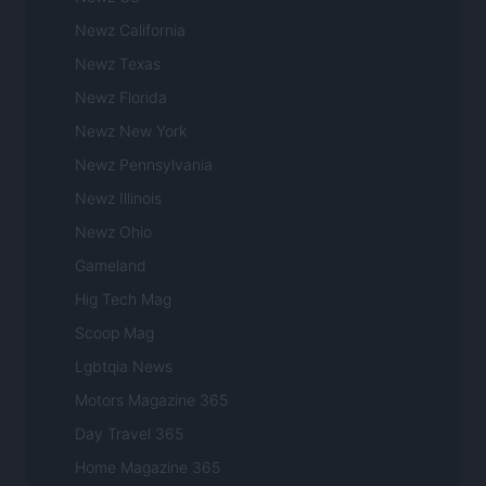
Newz California
Newz Texas
Newz Florida
Newz New York
Newz Pennsylvania
Newz Illinois
Newz Ohio
Gameland
Hig Tech Mag
Scoop Mag
Lgbtqia News
Motors Magazine 365
Day Travel 365
Home Magazine 365