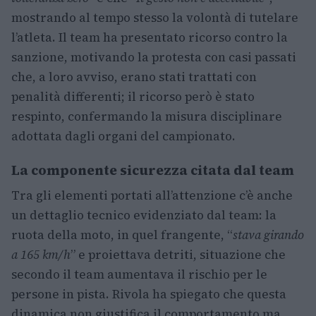
mostrando al tempo stesso la volontà di tutelare
l’atleta. Il team ha presentato ricorso contro la
sanzione, motivando la protesta con casi passati
che, a loro avviso, erano stati trattati con
penalità differenti; il ricorso però è stato
respinto, confermando la misura disciplinare
adottata dagli organi del campionato.
La componente sicurezza citata dal team
Tra gli elementi portati all’attenzione c’è anche
un dettaglio tecnico evidenziato dal team: la
ruota della moto, in quel frangente, “
stava girando
a 165 km/h
” e proiettava detriti, situazione che
secondo il team aumentava il rischio per le
persone in pista. Rivola ha spiegato che questa
dinamica non giustifica il comportamento ma