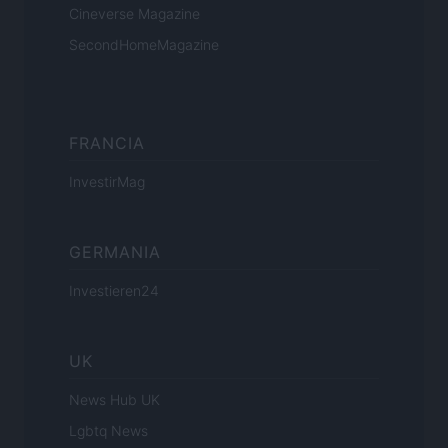
Cineverse Magazine
SecondHomeMagazine
FRANCIA
InvestirMag
GERMANIA
Investieren24
UK
News Hub UK
Lgbtq News