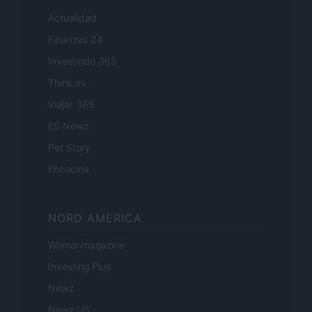
Actualidad
Finanzas 24
Investindo 365
Think.es
Viajar 365
ES Newz
Pet Story
Encocina
NORD AMERICA
Womanmagazine
Investing Plus
Newz
Newz US