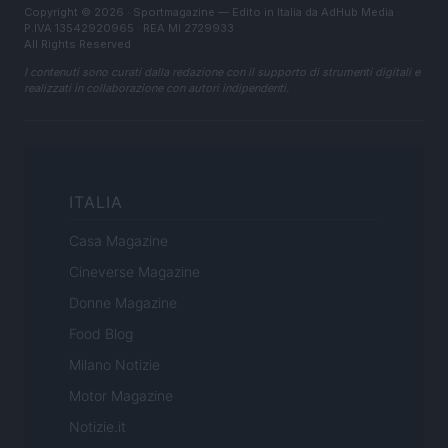
Copyright © 2026 · Sportmagazine — Edito in Italia da
AdHub Media
·
P.IVA 13542920965 · REA MI 2729933
All Rights Reserved
I contenuti sono curati dalla redazione con il supporto di strumenti digitali e
realizzati in collaborazione con autori indipendenti.
ITALIA
Casa Magazine
Cineverse Magazine
Donne Magazine
Food Blog
Milano Notizie
Motor Magazine
Notizie.it