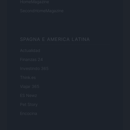
HomeMagazine
SecondHomeMagazine
SPAGNA E AMERICA LATINA
Actualidad
Finanzas 24
Investindo 365
Think.es
Viajar 365
ES Newz
Pet Story
Encocina