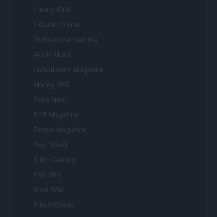
Luxury Club
Il Calcio Online
Professione mamma
World Music
Investimenti Magazine
Money 365
Zona Nerd
B2B Magazine
People Magazine
Day Travel
Tutto Gaming
ESG 365
Food Wiki
FuturoDonna