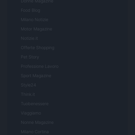
Donne Magazine
Food Blog
Milano Notizie
Motor Magazine
Notizie.it
Offerte Shopping
Pet Story
Professione Lavoro
Sport Magazine
Style24
Think.it
Tuobenessere
Viaggiamo
Nonne Magazine
Milano Cortina