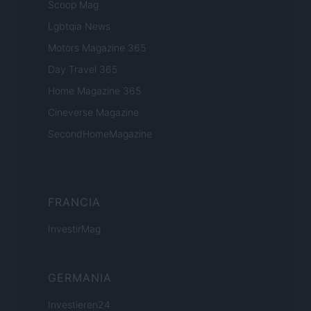
Scoop Mag
Lgbtqia News
Motors Magazine 365
Day Travel 365
Home Magazine 365
Cineverse Magazine
SecondHomeMagazine
FRANCIA
InvestirMag
GERMANIA
Investieren24