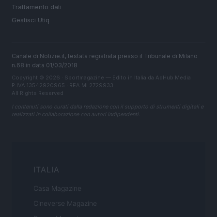
Trattamento dati
Gestisci Utiq
Canale di Notizie.it, testata registrata presso il Tribunale di Milano
n.68 in data 01/03/2018
Copyright © 2026 · Sportmagazine — Edito in Italia da
AdHub Media
·
P.IVA 13542920965 · REA MI 2729933
All Rights Reserved
I contenuti sono curati dalla redazione con il supporto di strumenti digitali e
realizzati in collaborazione con autori indipendenti.
ITALIA
Casa Magazine
Cineverse Magazine