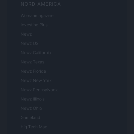
NORD AMERICA
Womanmagazine
Investing Plus
Newz
Newz US
Newz California
Newz Texas
Newz Florida
Newz New York
Newz Pennsylvania
Newz Illinois
Newz Ohio
Gameland
Hig Tech Mag