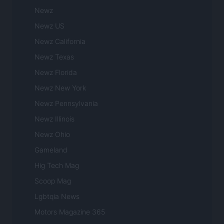
Newz
Newz US
Newz California
Newz Texas
Newz Florida
Newz New York
Newz Pennsylvania
Newz Illinois
Newz Ohio
Gameland
Hig Tech Mag
Scoop Mag
Lgbtqia News
Motors Magazine 365