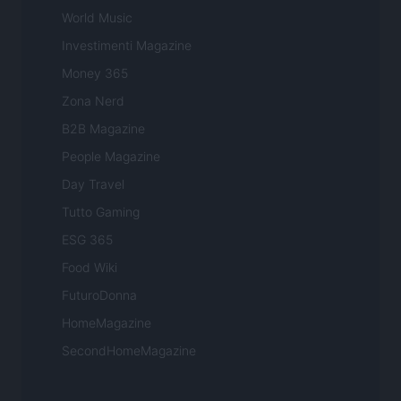
World Music
Investimenti Magazine
Money 365
Zona Nerd
B2B Magazine
People Magazine
Day Travel
Tutto Gaming
ESG 365
Food Wiki
FuturoDonna
HomeMagazine
SecondHomeMagazine