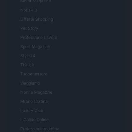
Motor Magazine
Notizie.it
Offerte Shopping
Pet Story
Professione Lavoro
Sport Magazine
Style24
Think.it
Tuobenessere
Viaggiamo
Nonne Magazine
Milano Cortina
Luxury Club
Il Calcio Online
Professione mamma