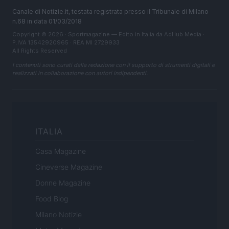
Canale di Notizie.it, testata registrata presso il Tribunale di Milano
n.68 in data 01/03/2018
Copyright © 2026 · Sportmagazine — Edito in Italia da
AdHub Media
·
P.IVA 13542920965 · REA MI 2729933
All Rights Reserved
I contenuti sono curati dalla redazione con il supporto di strumenti digitali e
realizzati in collaborazione con autori indipendenti.
ITALIA
Casa Magazine
Cineverse Magazine
Donne Magazine
Food Blog
Milano Notizie