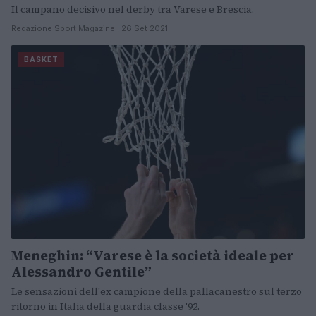
Il campano decisivo nel derby tra Varese e Brescia.
Redazione Sport Magazine · 26 Set 2021
BASKET
Meneghin: “Varese è la società ideale per
Alessandro Gentile”
Le sensazioni dell'ex campione della pallacanestro sul terzo
ritorno in Italia della guardia classe '92.