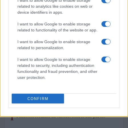
I want to allow Google to enable storage
related to analytics like cookies on web or
device identifiers in apps.
I want to allow Google to enable storage
related to functionality of the website or app.
I want to allow Google to enable storage
related to personalization.
I want to allow Google to enable storage
related to security, including authentication
functionality and fraud prevention, and other
user protection.
CONFIRM
TOP IN PALLACANESTRO VARESE
1
Pozzecco fermato da Varese: ecco le sue parole